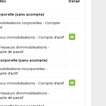
llés
Detail
rporelle (sans acompte)
bilisations corporelles - Compte
if
sur immobilisations - Compte d'actif
nisseurs d'immobilisations -
te de passif
corporelle (sans acompte)
bilisations incorporelles -
te d'actif
sur immobilisations - Compte d'actif
nisseurs d'immobilisations -
te de passif