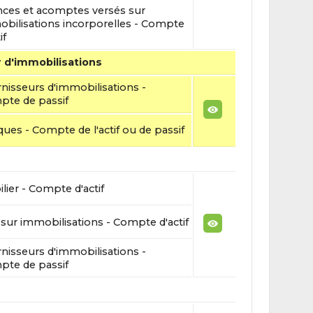
ces et acomptes versés sur
bilisations incorporelles - Compte
if
 d'immobilisations
nisseurs d'immobilisations -
te de passif
ues - Compte de l'actif ou de passif
lier - Compte d'actif
sur immobilisations - Compte d'actif
nisseurs d'immobilisations -
te de passif