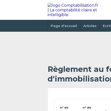
Page d’accueil
Articles
Ecri
Règlement au f
d'immobilisatio
n° de
n° de