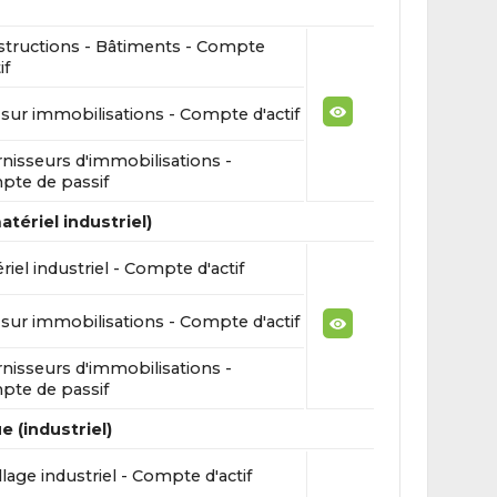
tructions - Bâtiments - Compte
if
sur immobilisations - Compte d'actif
nisseurs d'immobilisations -
te de passif
tériel industriel)
riel industriel - Compte d'actif
sur immobilisations - Compte d'actif
nisseurs d'immobilisations -
te de passif
e (industriel)
llage industriel - Compte d'actif