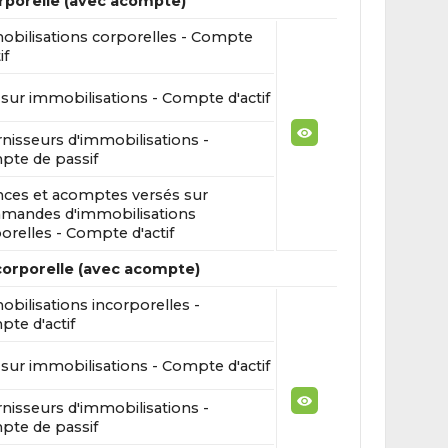
rporelle (avec acompte)
bilisations corporelles - Compte
if
sur immobilisations - Compte d'actif
nisseurs d'immobilisations -
te de passif
ces et acomptes versés sur
mandes d'immobilisations
orelles - Compte d'actif
corporelle (avec acompte)
bilisations incorporelles -
te d'actif
sur immobilisations - Compte d'actif
nisseurs d'immobilisations -
te de passif