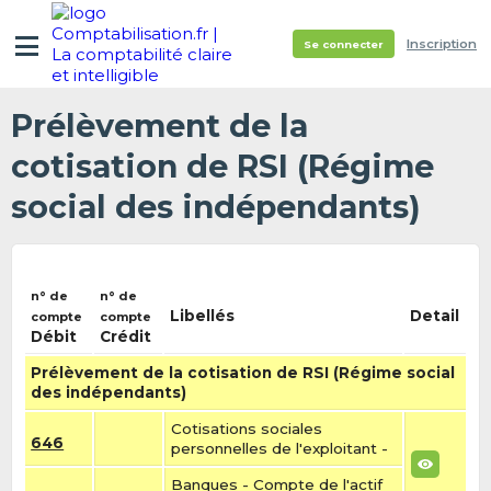
Inscription
Se connecter
Prélèvement de la
cotisation de RSI (Régime
social des indépendants)
n° de
n° de
Libellés
Detail
compte
compte
Débit
Crédit
Prélèvement de la cotisation de RSI (Régime social
des indépendants)
Cotisations sociales
646
personnelles de l'exploitant -
Banques - Compte de l'actif