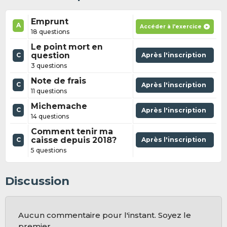
Emprunt
A
Accéder à l'exercice
18 questions
Le point mort en
question
Après l'inscription
C
3 questions
Note de frais
C
Après l'inscription
11 questions
Michemache
C
Après l'inscription
14 questions
Comment tenir ma
caisse depuis 2018?
Après l'inscription
C
5 questions
Discussion
Aucun commentaire pour l'instant. Soyez le
premier