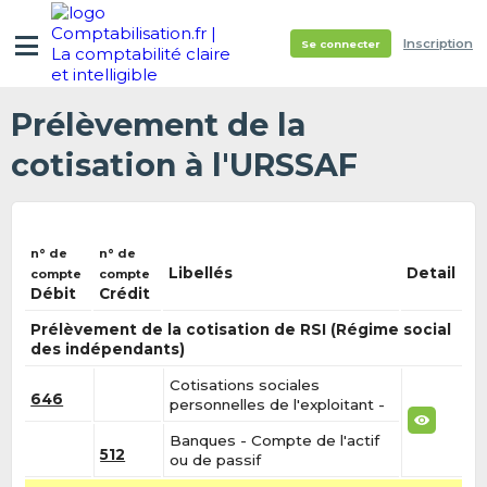
Inscription
Se connecter
Prélèvement de la
cotisation à l'URSSAF
n° de
n° de
Libellés
Detail
compte
compte
Débit
Crédit
Prélèvement de la cotisation de RSI (Régime social
des indépendants)
Cotisations sociales
646
personnelles de l'exploitant -
Banques - Compte de l'actif
512
ou de passif