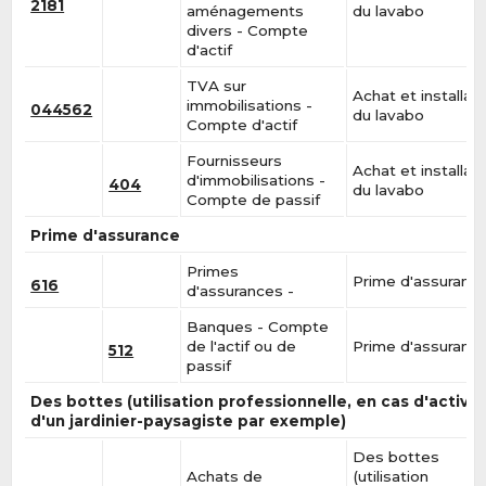
2181
aménagements
du lavabo
divers - Compte
d'actif
TVA sur
Achat et installat
immobilisations -
044562
du lavabo
Compte d'actif
Fournisseurs
Achat et installat
d'immobilisations -
404
du lavabo
Compte de passif
Prime d'assurance
Primes
Prime d'assuranc
616
d'assurances -
Banques - Compte
de l'actif ou de
Prime d'assuranc
512
passif
Des bottes (utilisation professionnelle, en cas d'activit
d'un jardinier-paysagiste par exemple)
Des bottes
Achats de
(utilisation