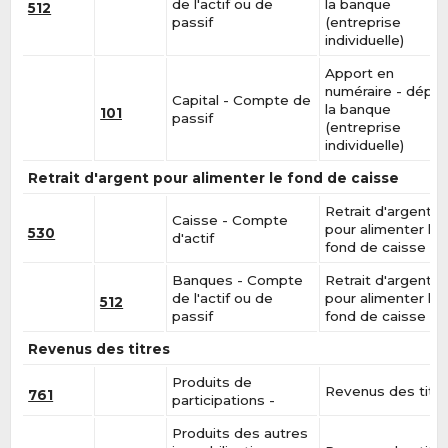
de l'actif ou de
la banque
512
passif
(entreprise
individuelle)
Apport en
numéraire - dépôt
Capital - Compte de
la banque
101
passif
(entreprise
individuelle)
Retrait d'argent pour alimenter le fond de caisse
Retrait d'argent
Caisse - Compte
pour alimenter le
530
d'actif
fond de caisse
Banques - Compte
Retrait d'argent
de l'actif ou de
pour alimenter le
512
passif
fond de caisse
Revenus des titres
Produits de
Revenus des titr
761
participations -
Produits des autres