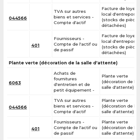
Facture de loyer 
TVA sur autres
local d'entreposa
biens et services -
044566
(stocks de pièce
Compte d'actif
détachées)
Facture de loyer 
Fournisseurs -
local d'entreposa
Compte de l'actif ou
401
(stocks de pièce
de passif
détachées)
Plante verte (décoration de la salle d'attente)
Achats de
Plante verte
fournitures
(décoration de la
6063
d'entretien et de
salle d'attente)
petit équipement -
TVA sur autres
Plante verte
biens et services -
(décoration de la
044566
Compte d'actif
salle d'attente)
Fournisseurs -
Plante verte
Compte de l'actif ou
(décoration de la
401
de passif
salle d'attente)