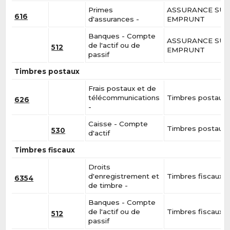
Primes
ASSURANCE SU
616
d'assurances -
EMPRUNT
Banques - Compte
ASSURANCE SU
de l'actif ou de
512
EMPRUNT
passif
Timbres postaux
Frais postaux et de
télécommunications
Timbres postaux
626
-
Caisse - Compte
Timbres postaux
530
d'actif
Timbres fiscaux
Droits
d'enregistrement et
Timbres fiscaux
6354
de timbre -
Banques - Compte
de l'actif ou de
Timbres fiscaux
512
passif