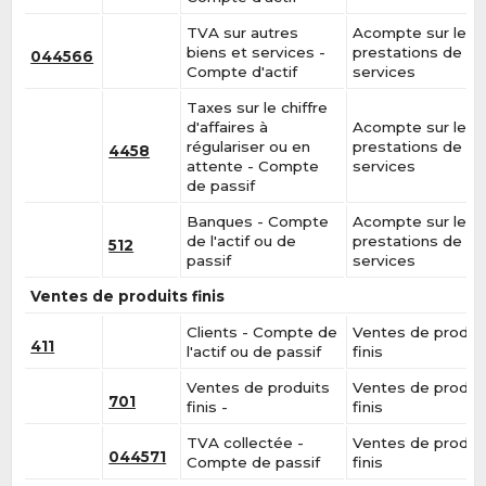
TVA sur autres
Acompte sur les
biens et services -
prestations de
044566
Compte d'actif
services
Taxes sur le chiffre
d'affaires à
Acompte sur les
régulariser ou en
prestations de
4458
attente - Compte
services
de passif
Banques - Compte
Acompte sur les
de l'actif ou de
prestations de
512
passif
services
Ventes de produits finis
Clients - Compte de
Ventes de produi
411
l'actif ou de passif
finis
Ventes de produits
Ventes de produi
701
finis -
finis
TVA collectée -
Ventes de produi
044571
Compte de passif
finis