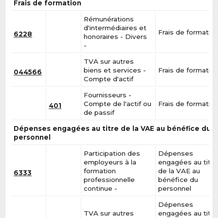
Frais de formation
Rémunérations
d'intermédiaires et
Frais de formatio
6228
honoraires - Divers
-
TVA sur autres
biens et services -
Frais de formatio
044566
Compte d'actif
Fournisseurs -
Compte de l'actif ou
Frais de formatio
401
de passif
Dépenses engagées au titre de la VAE au bénéfice du
personnel
Participation des
Dépenses
employeurs à la
engagées au titre
formation
de la VAE au
6333
professionnelle
bénéfice du
continue -
personnel
Dépenses
TVA sur autres
engagées au titre