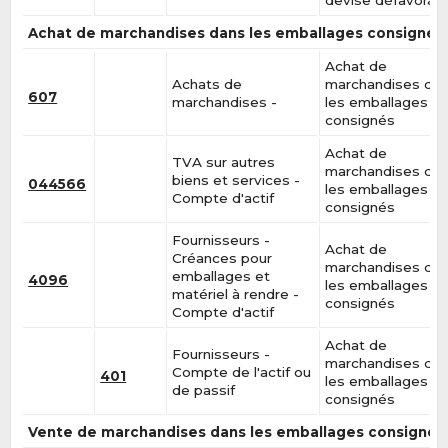
Achat de marchandises dans les emballages consignés
Achat de
Achats de
marchandises da
607
marchandises -
les emballages
consignés
Achat de
TVA sur autres
marchandises da
biens et services -
044566
les emballages
Compte d'actif
consignés
Fournisseurs -
Achat de
Créances pour
marchandises da
emballages et
4096
les emballages
matériel à rendre -
consignés
Compte d'actif
Achat de
Fournisseurs -
marchandises da
Compte de l'actif ou
401
les emballages
de passif
consignés
Vente de marchandises dans les emballages consignés