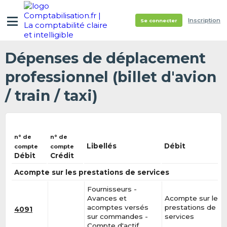
Inscription
Se connecter
Dépenses de déplacement
professionnel (billet d'avion
/ train / taxi)
n° de
n° de
Libellés
Débit
compte
compte
Débit
Crédit
Acompte sur les prestations de services
Fournisseurs -
Avances et
Acompte sur les
acomptes versés
prestations de
4091
sur commandes -
services
Compte d'actif