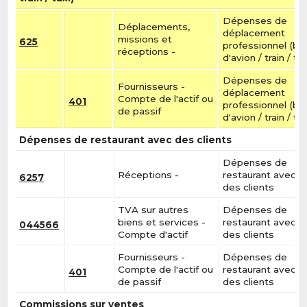
Dépenses de
Déplacements,
déplacement
missions et
625
professionnel (bill
réceptions -
d'avion / train / tax
Dépenses de
Fournisseurs -
déplacement
Compte de l'actif ou
401
professionnel (bill
de passif
d'avion / train / tax
Dépenses de restaurant avec des clients
Dépenses de
Réceptions -
restaurant avec
6257
des clients
TVA sur autres
Dépenses de
biens et services -
restaurant avec
044566
Compte d'actif
des clients
Fournisseurs -
Dépenses de
Compte de l'actif ou
restaurant avec
401
de passif
des clients
Commissions sur ventes