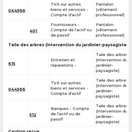
TVA sur autres
Pantalon
biens et services -
(vêtement
044566
Compte d'actif
professionnel)
Fournisseurs -
Pantalon
Compte de l'actif ou
(vêtement
401
de passif
professionnel)
Taile des arbres (intervention du jardinier-paysagiste)
Taile des arbres
Entretien et
(intervention du
615
réparations -
jardinier-
paysagiste)
Taile des arbres
TVA sur autres
(intervention du
biens et services -
044566
jardinier-
Compte d'actif
paysagiste)
Taile des arbres
Banques - Compte
(intervention du
de l'actif ou de
512
jardinier-
passif
paysagiste)
Caution reçue