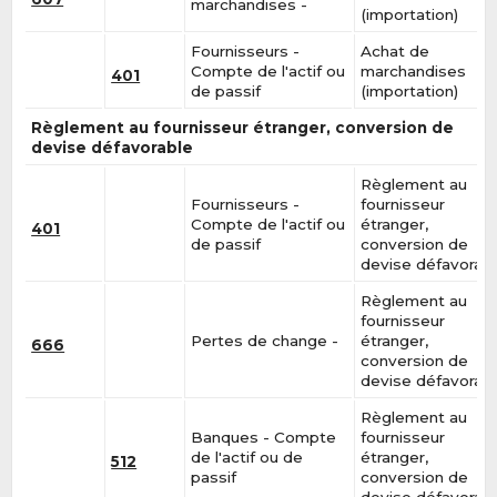
marchandises -
(importation)
Fournisseurs -
Achat de
Compte de l'actif ou
marchandises
401
de passif
(importation)
Règlement au fournisseur étranger, conversion de
devise défavorable
Règlement au
Fournisseurs -
fournisseur
Compte de l'actif ou
étranger,
401
de passif
conversion de
devise défavorab
Règlement au
fournisseur
Pertes de change -
étranger,
666
conversion de
devise défavorab
Règlement au
Banques - Compte
fournisseur
de l'actif ou de
étranger,
512
passif
conversion de
devise défavorab