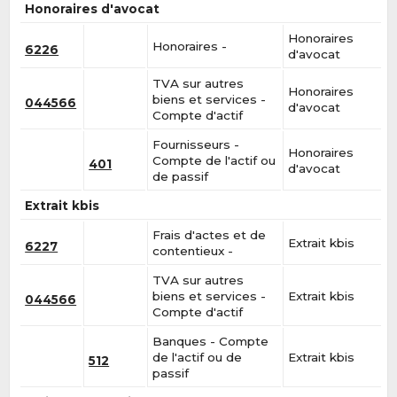
Honoraires d'avocat
Honoraires
Honoraires -
6226
d'avocat
TVA sur autres
Honoraires
biens et services -
044566
d'avocat
Compte d'actif
Fournisseurs -
Honoraires
Compte de l'actif ou
401
d'avocat
de passif
Extrait kbis
Frais d'actes et de
Extrait kbis
6227
contentieux -
TVA sur autres
biens et services -
Extrait kbis
044566
Compte d'actif
Banques - Compte
de l'actif ou de
Extrait kbis
512
passif