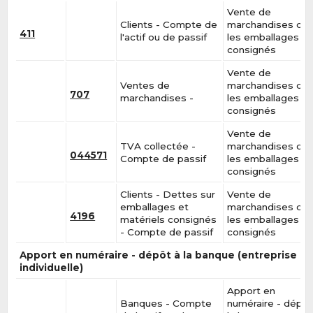
Vente de
Clients - Compte de
marchandises da
411
l'actif ou de passif
les emballages
consignés
Vente de
Ventes de
marchandises da
707
marchandises -
les emballages
consignés
Vente de
TVA collectée -
marchandises da
044571
Compte de passif
les emballages
consignés
Clients - Dettes sur
Vente de
emballages et
marchandises da
4196
matériels consignés
les emballages
- Compte de passif
consignés
Apport en numéraire - dépôt à la banque (entreprise
individuelle)
Apport en
Banques - Compte
numéraire - dépôt