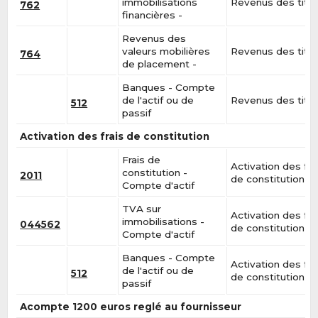
immobilisations
Revenus des titr
762
financières -
Revenus des
valeurs mobilières
Revenus des titr
764
de placement -
Banques - Compte
de l'actif ou de
Revenus des titr
512
passif
Activation des frais de constitution
Frais de
Activation des fra
constitution -
2011
de constitution
Compte d'actif
TVA sur
Activation des fra
immobilisations -
044562
de constitution
Compte d'actif
Banques - Compte
Activation des fra
de l'actif ou de
512
de constitution
passif
Acompte 1200 euros reglé au fournisseur