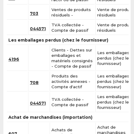
Ventes de produits
Vente de produit
703
résiduels -
résiduels
TVA collectée -
Vente de produit
044571
Compte de passif
résiduels
Les emballages perdus (chez le fournisseur)
Clients - Dettes sur
Les emballages
emballages et
perdus (chez le
4196
matériels consignés
fournisseur)
- Compte de passif
Produits des
Les emballages
activités annexes -
perdus (chez le
708
Compte d'actif
fournisseur)
Les emballages
TVA collectée -
perdus (chez le
044571
Compte de passif
fournisseur)
Achat de marchandises (importation)
Achat de
Achats de
marchandises
607