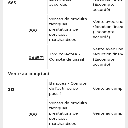
665
accordés -
(Escompte
accordé)
Ventes de produits
Vente avec une
fabriqués,
réduction financiè
prestations de
700
(Escompte
services,
accordé)
marchandises -
Vente avec une
TVA collectée -
réduction financiè
044571
Compte de passif
(Escompte
accordé)
Vente au comptant
Banques - Compte
de l'actif ou de
Vente au compta
512
passif
Ventes de produits
fabriqués,
prestations de
Vente au compta
700
services,
marchandises -