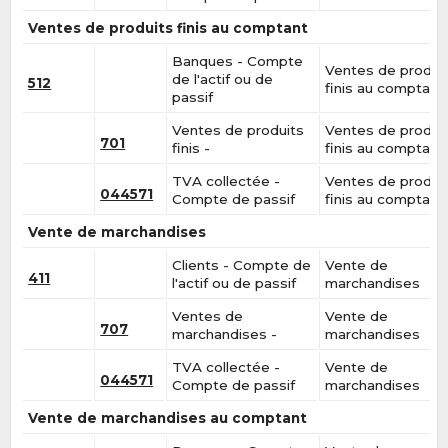
Ventes de produits finis au comptant
Banques - Compte
Ventes de produi
de l'actif ou de
512
finis au comptant
passif
Ventes de produits
Ventes de produi
701
finis -
finis au comptant
TVA collectée -
Ventes de produi
044571
Compte de passif
finis au comptant
Vente de marchandises
Clients - Compte de
Vente de
411
l'actif ou de passif
marchandises
Ventes de
Vente de
707
marchandises -
marchandises
TVA collectée -
Vente de
044571
Compte de passif
marchandises
Vente de marchandises au comptant