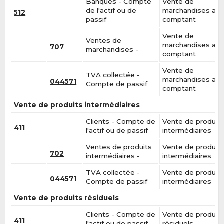
Banques - Compte
Vente de
de l'actif ou de
marchandises au
512
passif
comptant
Vente de
Ventes de
marchandises au
707
marchandises -
comptant
Vente de
TVA collectée -
marchandises au
044571
Compte de passif
comptant
Vente de produits intermédiaires
Clients - Compte de
Vente de produit
411
l'actif ou de passif
intermédiaires
Ventes de produits
Vente de produit
702
intermédiaires -
intermédiaires
TVA collectée -
Vente de produit
044571
Compte de passif
intermédiaires
Vente de produits résiduels
Clients - Compte de
Vente de produit
411
l'actif ou de passif
résiduels