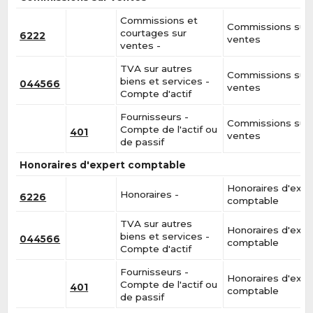
Commissions et
Commissions sur
courtages sur
6222
ventes
ventes -
TVA sur autres
Commissions sur
biens et services -
044566
ventes
Compte d'actif
Fournisseurs -
Commissions sur
Compte de l'actif ou
401
ventes
de passif
Honoraires d'expert comptable
Honoraires d'expe
Honoraires -
6226
comptable
TVA sur autres
Honoraires d'expe
biens et services -
044566
comptable
Compte d'actif
Fournisseurs -
Honoraires d'expe
Compte de l'actif ou
401
comptable
de passif