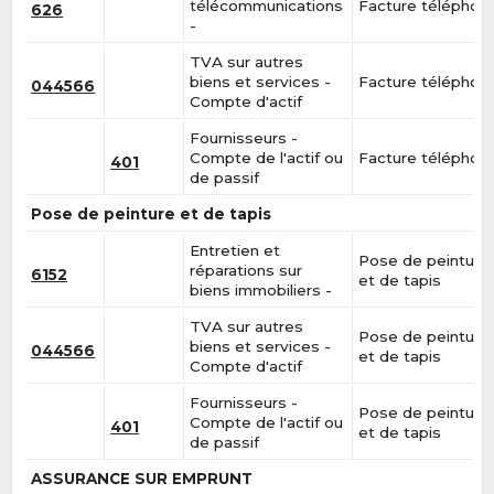
télécommunications
Facture téléphon
626
-
TVA sur autres
biens et services -
Facture téléphon
044566
Compte d'actif
Fournisseurs -
Compte de l'actif ou
Facture téléphon
401
de passif
Pose de peinture et de tapis
Entretien et
Pose de peinture
réparations sur
6152
et de tapis
biens immobiliers -
TVA sur autres
Pose de peinture
biens et services -
044566
et de tapis
Compte d'actif
Fournisseurs -
Pose de peinture
Compte de l'actif ou
401
et de tapis
de passif
ASSURANCE SUR EMPRUNT