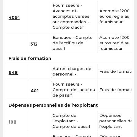
Fournisseurs -
Avances et
Acompte 1200
acomptes versés
euros reglé au
4091
sur commandes -
fournisseur
Compte d'actif
Banques - Compte
Acompte 1200
de l'actif ou de
euros reglé au
512
passif
fournisseur
Frais de formation
Autres charges de
Frais de formatio
648
personnel -
Fournisseurs -
Compte de l'actif ou
Frais de formatio
401
de passif
Dépenses personnelles de l'exploitant
Compte de
Dépenses
l'exploitant -
personnelles de
108
Compte de passif
l'exploitant
Banques - Compte
Dépenses