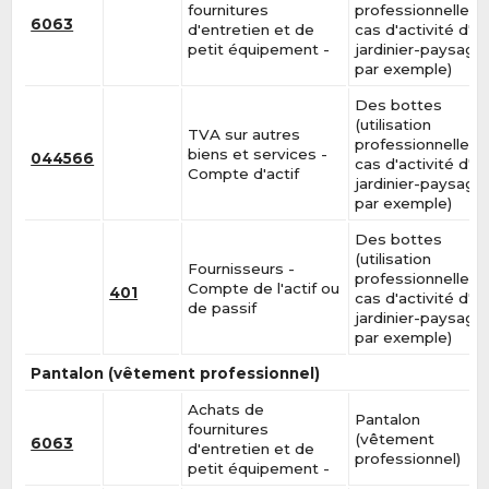
fournitures
professionnelle, e
6063
d'entretien et de
cas d'activité d'u
petit équipement -
jardinier-paysagis
par exemple)
Des bottes
(utilisation
TVA sur autres
professionnelle, e
biens et services -
044566
cas d'activité d'u
Compte d'actif
jardinier-paysagis
par exemple)
Des bottes
(utilisation
Fournisseurs -
professionnelle, e
Compte de l'actif ou
401
cas d'activité d'u
de passif
jardinier-paysagis
par exemple)
Pantalon (vêtement professionnel)
Achats de
Pantalon
fournitures
(vêtement
6063
d'entretien et de
professionnel)
petit équipement -