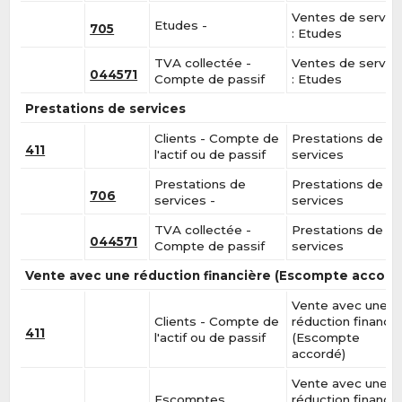
Ventes de servic
Etudes -
705
: Etudes
TVA collectée -
Ventes de servic
044571
Compte de passif
: Etudes
Prestations de services
Clients - Compte de
Prestations de
411
l'actif ou de passif
services
Prestations de
Prestations de
706
services -
services
TVA collectée -
Prestations de
044571
Compte de passif
services
Vente avec une réduction financière (Escompte accord
Vente avec une
Clients - Compte de
réduction financiè
411
l'actif ou de passif
(Escompte
accordé)
Vente avec une
Escomptes
réduction financiè