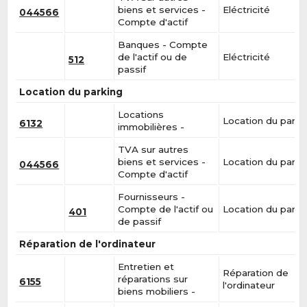
biens et services -
Eléctricité
044566
Compte d'actif
Banques - Compte
de l'actif ou de
Eléctricité
512
passif
Location du parking
Locations
Location du parki
6132
immobilières -
TVA sur autres
biens et services -
Location du parki
044566
Compte d'actif
Fournisseurs -
Compte de l'actif ou
Location du parki
401
de passif
Réparation de l'ordinateur
Entretien et
Réparation de
réparations sur
6155
l'ordinateur
biens mobiliers -