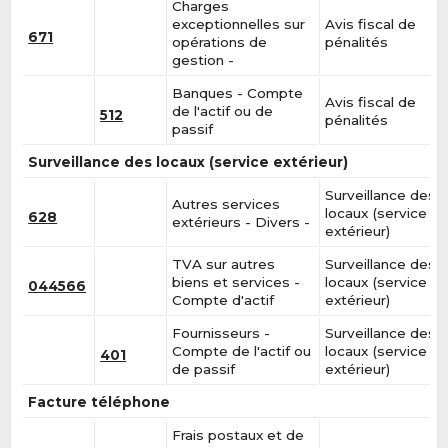
Charges
exceptionnelles sur
Avis fiscal de
671
opérations de
pénalités
gestion -
Banques - Compte
Avis fiscal de
de l'actif ou de
512
pénalités
passif
Surveillance des locaux (service extérieur)
Surveillance des
Autres services
locaux (service
628
extérieurs - Divers -
extérieur)
TVA sur autres
Surveillance des
biens et services -
locaux (service
044566
Compte d'actif
extérieur)
Fournisseurs -
Surveillance des
Compte de l'actif ou
locaux (service
401
de passif
extérieur)
Facture téléphone
Frais postaux et de