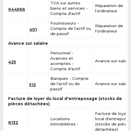
TVA sur autres
Réparation de
biens et services -
044566
l'ordinateur
Compte d'actif
Fournisseurs -
Réparation de
Compte de l'actif ou
401
l'ordinateur
de passif
Avance sur salaire
Personnel -
Avances et
Avance sur salair
425
acomptes -
Compte d'actif
Banques - Compte
de l'actif ou de
Avance sur salair
512
passif
Facture de loyer du local d'entreposage (stocks de
pièces détachées)
Facture de loyer 
Locations
local d'entreposa
6132
immobilières -
(stocks de pièce
détachées)