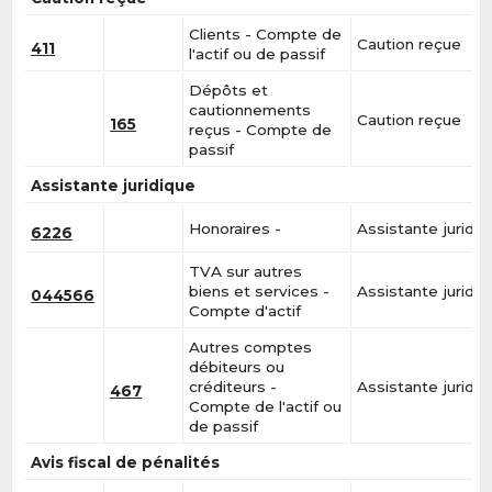
Clients - Compte de
Caution reçue
411
l'actif ou de passif
Dépôts et
cautionnements
Caution reçue
165
reçus - Compte de
passif
Assistante juridique
Honoraires -
Assistante juridiq
6226
TVA sur autres
biens et services -
Assistante juridiq
044566
Compte d'actif
Autres comptes
débiteurs ou
créditeurs -
Assistante juridiq
467
Compte de l'actif ou
de passif
Avis fiscal de pénalités