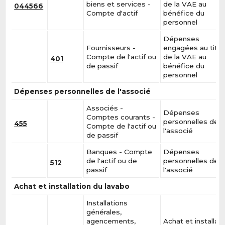
biens et services -
de la VAE au
044566
Compte d'actif
bénéfice du
personnel
Dépenses
Fournisseurs -
engagées au titre
Compte de l'actif ou
de la VAE au
401
de passif
bénéfice du
personnel
Dépenses personnelles de l'associé
Associés -
Dépenses
Comptes courants -
personnelles de
455
Compte de l'actif ou
l'associé
de passif
Banques - Compte
Dépenses
de l'actif ou de
personnelles de
512
passif
l'associé
Achat et installation du lavabo
Installations
générales,
agencements,
Achat et installat