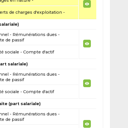
ges en nature -
erts de charges d'exploitation -
alariale)
nnel - Rémunérations dues -
e de passif
té sociale - Compte d'actif
rt salariale)
nnel - Rémunérations dues -
e de passif
té sociale - Compte d'actif
ite (part salariale)
nnel - Rémunérations dues -
e de passif