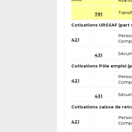
Avanta
Transf
791
Cotisations URSSAF (part s
Perso
421
Compt
Sécuri
431
Cotisations Pôle emploi (pa
Perso
421
Compt
Sécuri
431
Cotisations caisse de retra
Perso
421
Compt