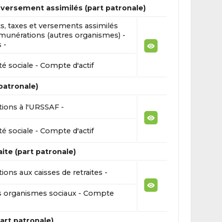
 versement assimilés (part patronale)
, taxes et versements assimilés
munérations (autres organismes) -
 -
té sociale - Compte d'actif
patronale)
tions à l'URSSAF -
té sociale - Compte d'actif
ite (part patronale)
tions aux caisses de retraites -
s organismes sociaux - Compte
art patronale)