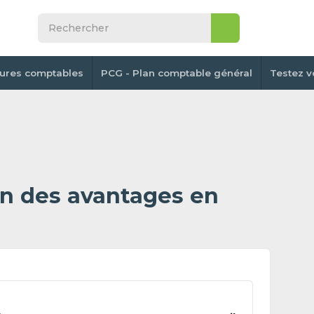
tures comptables
PCG - Plan comptable général
Testez v
on des avantages en