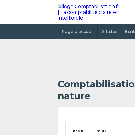
Page d’accueil
Articles
Ecri
Comptabilisati
nature
n° de
n° de