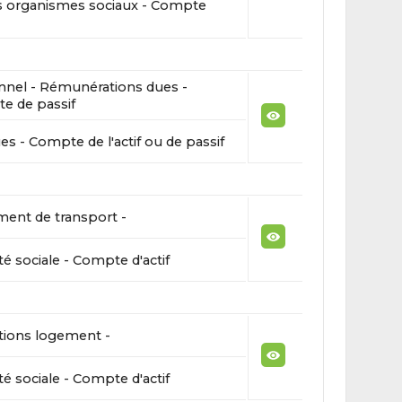
s organismes sociaux - Compte
nnel - Rémunérations dues -
e de passif
s - Compte de l'actif ou de passif
ent de transport -
té sociale - Compte d'actif
tions logement -
té sociale - Compte d'actif