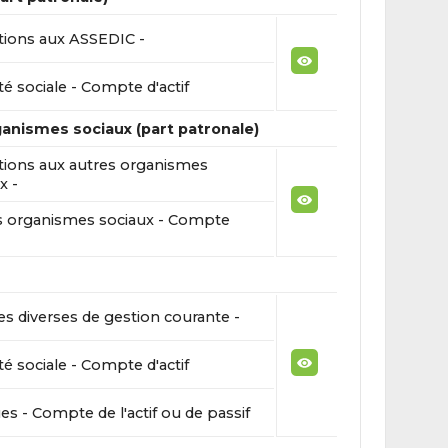
tions aux ASSEDIC -
té sociale - Compte d'actif
ganismes sociaux (part patronale)
tions aux autres organismes
x -
s organismes sociaux - Compte
s diverses de gestion courante -
té sociale - Compte d'actif
s - Compte de l'actif ou de passif