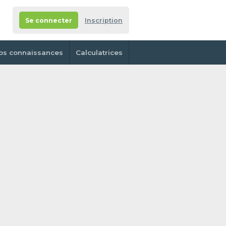
Se connecter
Inscription
os connaissances
Calculatrices