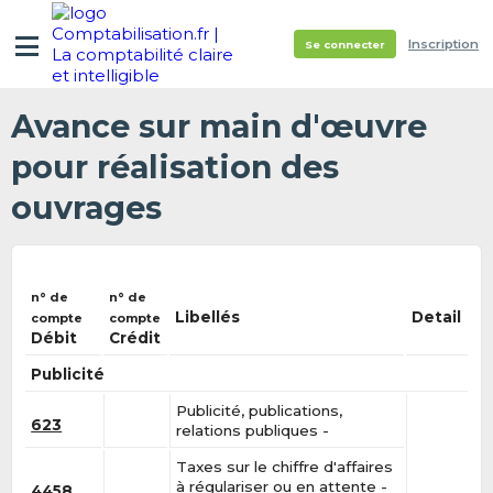
Inscription
Se connecter
Avance sur main d'œuvre
pour réalisation des
ouvrages
n° de
n° de
Libellés
Detail
compte
compte
Débit
Crédit
Publicité
Publicité, publications,
623
relations publiques -
Taxes sur le chiffre d'affaires
à régulariser ou en attente -
4458