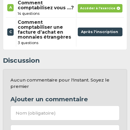
Comment
comptabilisez vous ....?
A
Accéder à l'exercice
14 questions
Comment
comptabiliser une
facture d’achat en
Après l'inscription
C
monnaies étrangères
3 questions
Discussion
Aucun commentaire pour l'instant. Soyez le
premier
Ajouter un commentaire
Nom
(obligatoire)