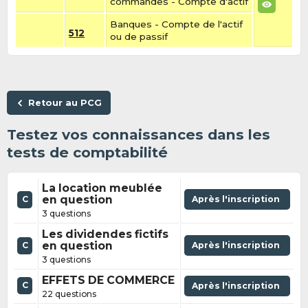
commandes - Compte d'actif
Banques - Compte de l'actif
512
ou de passif
Retour au PCG
Testez vos connaissances dans les
tests de comptabilité
La location meublée
en question
Après l'inscription
C
3 questions
Les dividendes fictifs
en question
Après l'inscription
C
3 questions
EFFETS DE COMMERCE
C
Après l'inscription
22 questions