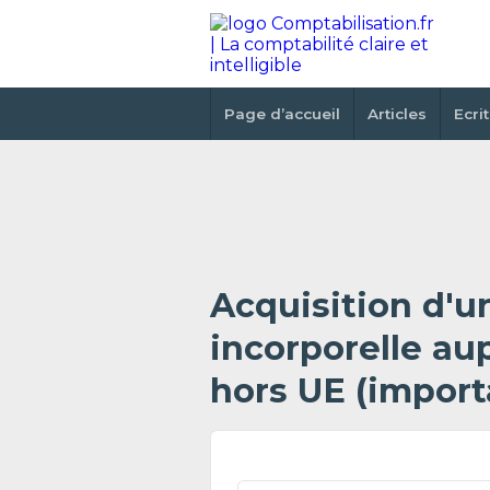
Page d’accueil
Articles
Ecri
Acquisition d'u
incorporelle au
hors UE (import