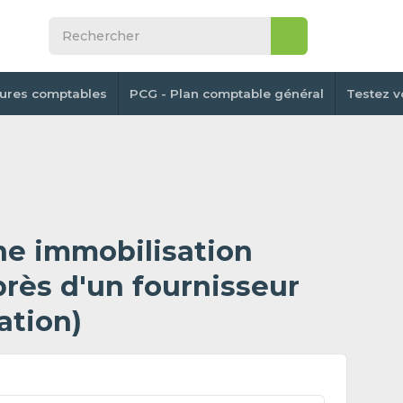
tures comptables
PCG - Plan comptable général
Testez v
ne immobilisation
près d'un fournisseur
ation)