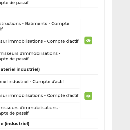
te de passif
tructions - Bâtiments - Compte
if
sur immobilisations - Compte d'actif
nisseurs d'immobilisations -
te de passif
tériel industriel)
riel industriel - Compte d'actif
sur immobilisations - Compte d'actif
nisseurs d'immobilisations -
te de passif
e (industriel)