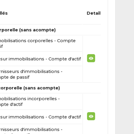
llés
Detail
rporelle (sans acompte)
bilisations corporelles - Compte
if
sur immobilisations - Compte d'actif
nisseurs d'immobilisations -
te de passif
corporelle (sans acompte)
bilisations incorporelles -
te d'actif
sur immobilisations - Compte d'actif
nisseurs d'immobilisations -