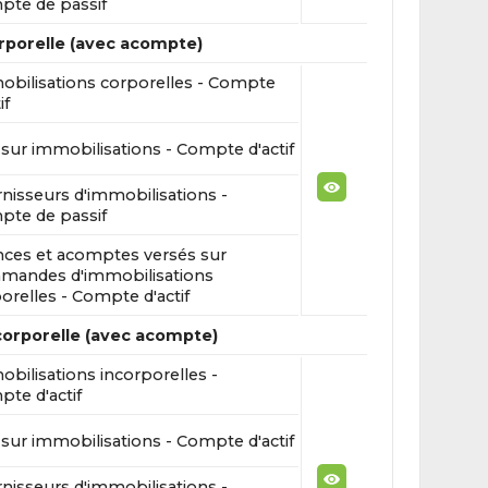
te de passif
rporelle (avec acompte)
bilisations corporelles - Compte
if
sur immobilisations - Compte d'actif
nisseurs d'immobilisations -
te de passif
ces et acomptes versés sur
mandes d'immobilisations
orelles - Compte d'actif
corporelle (avec acompte)
bilisations incorporelles -
te d'actif
sur immobilisations - Compte d'actif
nisseurs d'immobilisations -