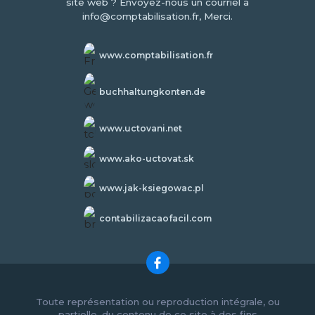
site web ? Envoyez-nous un courriel à
info@comptabilisation.fr, Merci.
www.comptabilisation.fr
buchhaltungkonten.de
www.uctovani.net
www.ako-uctovat.sk
www.jak-ksiegowac.pl
contabilizacaofacil.com
Toute représentation ou reproduction intégrale, ou
partielle, du contenu de ce site à des fins