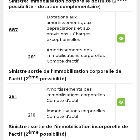
Sinistre: immobilisation corporelle détruite (2
possibilité - dotation complémentaire)
Dotations aux
amortissements, aux
dépréciations et aux
687
provisions - Charges
exceptionnelles -
Amortissements des
immobilisations corporelles -
281
Compte d'actif
Sinistre sortie de l'immobilisation corporelle de
ème
l'actif (2
possibilité)
Amortissements des
immobilisations corporelles -
281
Compte d'actif
Immobilisations corporelles -
210
Compte d'actif
Sinistre : sortie de l'immobilisation incorporelle de
ème
l'actif (2
possibilité)