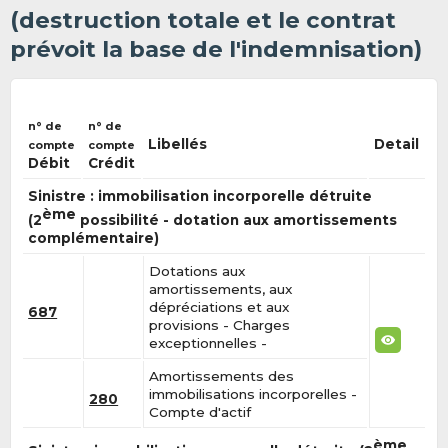
(destruction totale et le contrat
prévoit la base de l'indemnisation)
n° de
n° de
Libellés
Detail
compte
compte
Débit
Crédit
Sinistre : immobilisation incorporelle détruite
ème
(2
possibilité - dotation aux amortissements
complémentaire)
Dotations aux
amortissements, aux
dépréciations et aux
687
provisions - Charges
exceptionnelles -
Amortissements des
immobilisations incorporelles -
280
Compte d'actif
ème