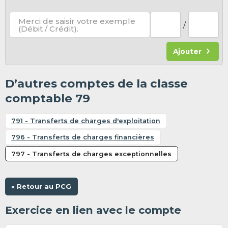
Merci de saisir votre exemple
/
(Débit / Crédit).
Ajouter
D’autres comptes de la classe
comptable 79
791 - Transferts de charges d'exploitation
796 - Transferts de charges financières
797 - Transferts de charges exceptionnelles
« Retour au PCG
Exercice en lien avec le compte