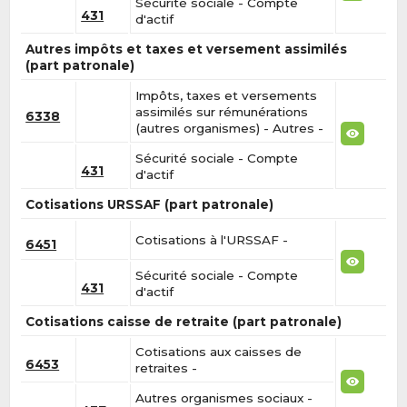
Sécurité sociale - Compte
431
d'actif
Autres impôts et taxes et versement assimilés
(part patronale)
Impôts, taxes et versements
assimilés sur rémunérations
6338
(autres organismes) - Autres -
Sécurité sociale - Compte
431
d'actif
Cotisations URSSAF (part patronale)
Cotisations à l'URSSAF -
6451
Sécurité sociale - Compte
431
d'actif
Cotisations caisse de retraite (part patronale)
Cotisations aux caisses de
6453
retraites -
Autres organismes sociaux -