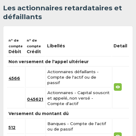
Les actionnaires retardataires et
défaillants
n° de
n° de
Libellés
Detail
compte
compte
Débit
Crédit
Non versement de l'appel ultérieur
Actionnaires défaillants -
Compte de l'actif ou de
4566
passif
Actionnaires - Capital souscrit
et appelé, non versé -
045621
Compte d'actif
Versement du montant dû
Banques - Compte de l'actif
512
ou de passif