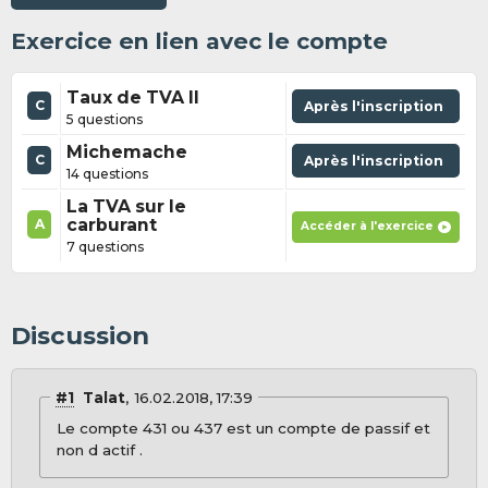
Exercice en lien avec le compte
Taux de TVA II
C
Après l'inscription
5 questions
Michemache
C
Après l'inscription
14 questions
La TVA sur le
carburant
A
Accéder à l'exercice
7 questions
Discussion
#1
Talat
16.02.2018, 17:39
Le compte 431 ou 437 est un compte de passif et
non d actif .