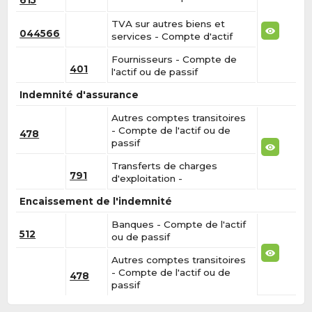
615
TVA sur autres biens et
044566
services - Compte d'actif
Fournisseurs - Compte de
401
l'actif ou de passif
Indemnité d'assurance
Autres comptes transitoires
- Compte de l'actif ou de
478
passif
Transferts de charges
791
d'exploitation -
Encaissement de l'indemnité
Banques - Compte de l'actif
512
ou de passif
Autres comptes transitoires
- Compte de l'actif ou de
478
passif