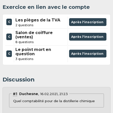
Exercice en lien avec le compte
Les pièges de la TVA
C
Après l'inscription
2 questions
Salon de coiffure
(ventes)
Après l'inscription
C
8 questions
Le point mort en
question
Après l'inscription
C
3 questions
Discussion
#1
Duchesne
16.02.2021, 21:23
Quel comptabilité pour de la distillerie chimique