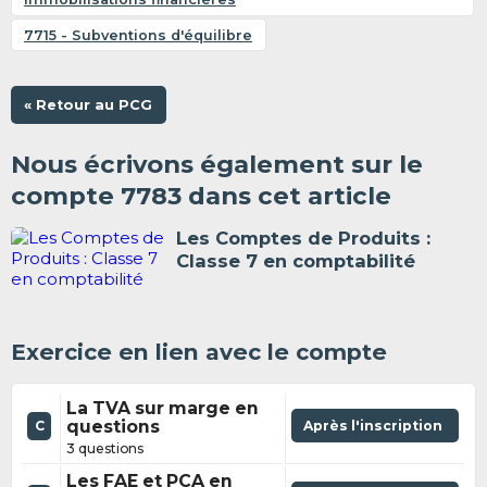
7715 - Subventions d'équilibre
« Retour au PCG
Nous écrivons également sur le
compte 7783 dans cet article
Les Comptes de Produits :
Classe 7 en comptabilité
Exercice en lien avec le compte
La TVA sur marge en
questions
Après l'inscription
C
3 questions
Les FAE et PCA en