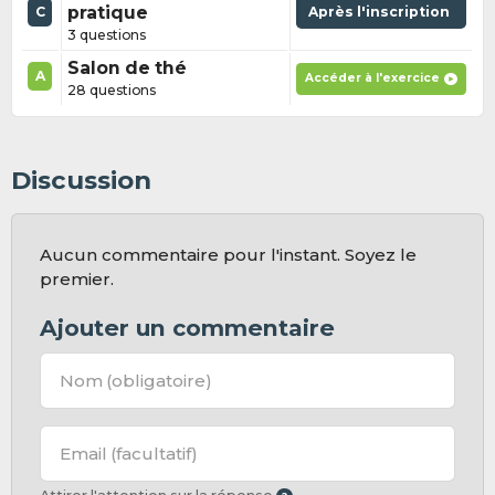
pratique
Après l'inscription
C
3 questions
Salon de thé
A
Accéder à l'exercice
28 questions
Discussion
Aucun commentaire pour l'instant. Soyez le
premier.
Ajouter un commentaire
Nom
(obligatoire)
Email
(facultatif)