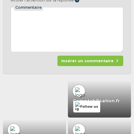
Attirer l'attention sur la réponse
Commentaire
Insérer un commentaire
Comptabilisation.fr
Follow us