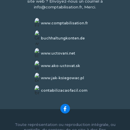
site web ? Envoyez-nous un courriel à
info@comptabilisation.fr, Merci.
www.comptabilisation.fr
buchhaltungkonten.de
www.uctovani.net
www.ako-uctovat.sk
www.jak-ksiegowac.pl
contabilizacaofacil.com
Toute représentation ou reproduction intégrale, ou
partielle, du contenu de ce site à des fins