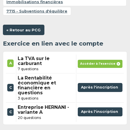
Immobilisations financières
7715 - Subventions d'équilibre
« Retour au PCG
Exercice en lien avec le compte
La TVA sur le
carburant
A
Accéder à l'exercice
7 questions
La Rentabilité
économique et
financière en
Après l'inscription
C
questions
3 questions
Entreprise HERNANI -
variante A
Après l'inscription
C
20 questions