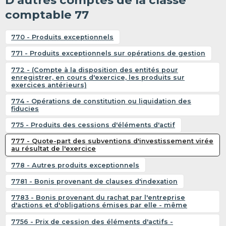
D’autres comptes de la classe
comptable 77
770 - Produits exceptionnels
771 - Produits exceptionnels sur opérations de gestion
772 - (Compte à la disposition des entités pour
enregistrer, en cours d'exercice, les produits sur
exercices antérieurs)
774 - Opérations de constitution ou liquidation des
fiducies
775 - Produits des cessions d'éléments d'actif
777 - Quote-part des subventions d'investissement virée
au résultat de l'exercice
778 - Autres produits exceptionnels
7781 - Bonis provenant de clauses d'indexation
7783 - Bonis provenant du rachat par l'entreprise
d'actions et d'obligations émises par elle - même
7756 - Prix de cession des éléments d'actifs -