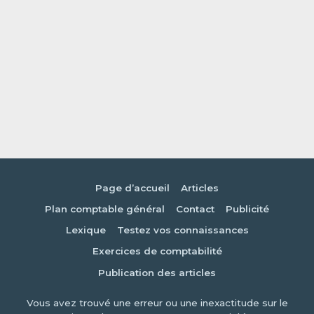
Page d’accueil
Articles
Plan comptable général
Contact
Publicité
Lexique
Testez vos connaissances
Exercices de comptabilité
Publication des articles
Vous avez trouvé une erreur ou une inexactitude sur le