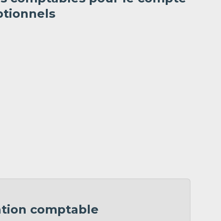
ptionnels
ation comptable