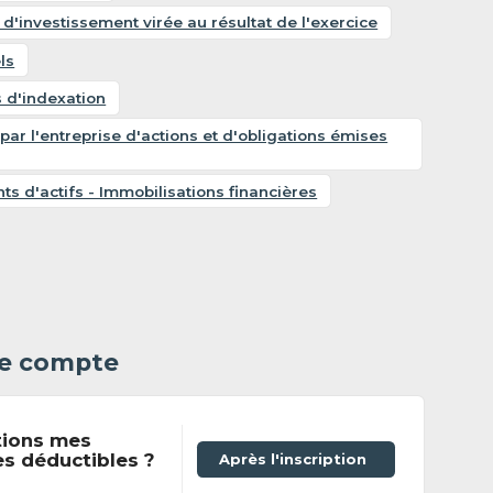
d'investissement virée au résultat de l'exercice
ls
s d'indexation
par l'entreprise d'actions et d'obligations émises
ts d'actifs - Immobilisations financières
 le compte
tions mes
es déductibles ?
Après l'inscription