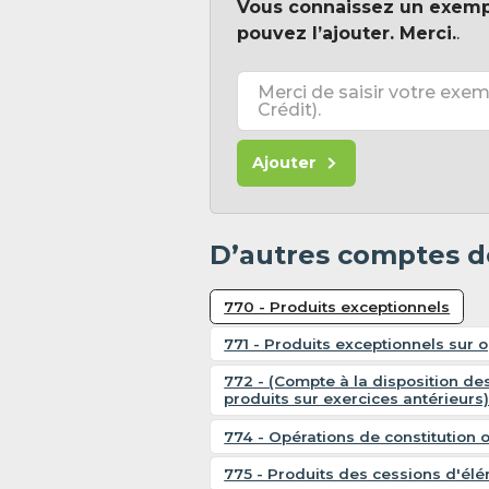
Vous connaissez un exem
pouvez l’ajouter. Merci.
.
Merci de saisir votre exem
Crédit).
Ajouter
D’autres comptes d
770 - Produits exceptionnels
771 - Produits exceptionnels sur 
772 - (Compte à la disposition des
produits sur exercices antérieurs
774 - Opérations de constitution o
775 - Produits des cessions d'élé