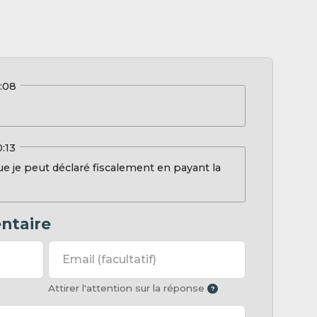
3:08
0:13
que je peut déclaré fiscalement en payant la
ntaire
Email
(facultatif)
Attirer l'attention sur la réponse