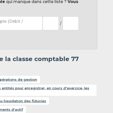
ple
qui manque dans cette liste ?
Vous
ple (Débit /
/
e la classe comptable 77
opérations de gestion
 entités pour enregistrer, en cours d'exercice, les
)
u liquidation des fiducies
ments d'actif