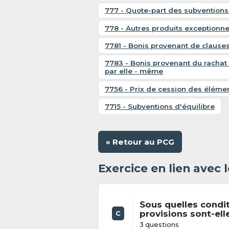
777 - Quote-part des subventions 
778 - Autres produits exceptionne
7781 - Bonis provenant de clause
7783 - Bonis provenant du rachat 
par elle - même
7756 - Prix de cession des élémen
7715 - Subventions d'équilibre
« Retour au PCG
Exercice en lien avec
Sous quelles condi
provisions sont-ell
C
3 questions