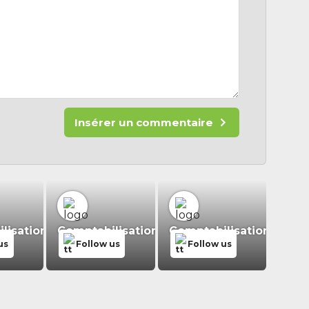
Insérer un commentaire
isation.fr
Comptabilisation.fr
Comptabilisation.fr
us
Follow us
Follow us