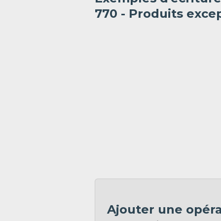
770 - Produits exce
Ajouter une opér