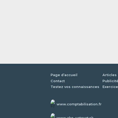
Page d’accueil
Articles
Contact
Publicit
Testez vos connaissances
Exercice
www.comptabilisation.fr
www.ako-uctovat.sk