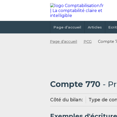
Page d’accueil
Articles
Ecri
Page d’accueil
PCG
Compte 77
Compte 770
- P
Côté du bilan:
Type de co
Exemples d'écritur