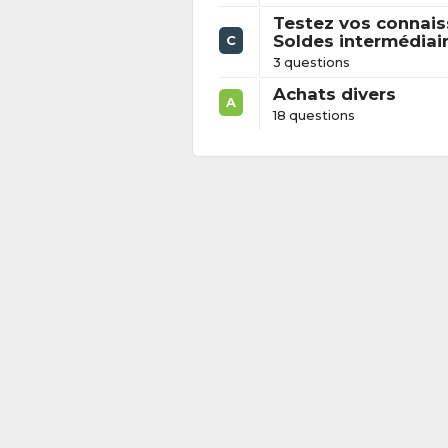
Testez vos connai
Soldes intermédiai
C
3 questions
Achats divers
A
18 questions