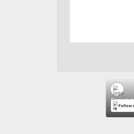
Comptabil
Follow 