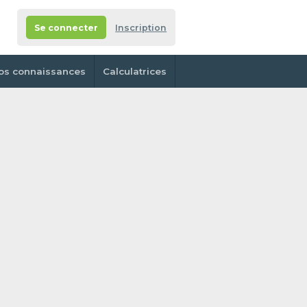
Se connecter
Inscription
os connaissances
Calculatrices