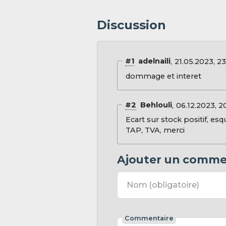
Discussion
#1
adelnaili
21.05.2023, 2
dommage et interet
#2
Behlouli
06.12.2023, 2
Ecart sur stock positif, es
TAP, TVA, merci
Ajouter un comme
Nom
(obligatoire)
Commentaire