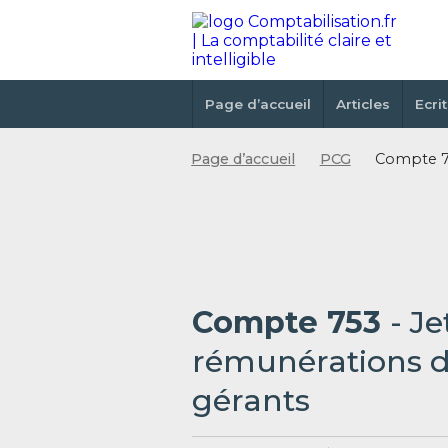
Page d’accueil
Articles
Ecri
Page d’accueil
PCG
Compte 75
Compte 753
- J
rémunérations d
gérants