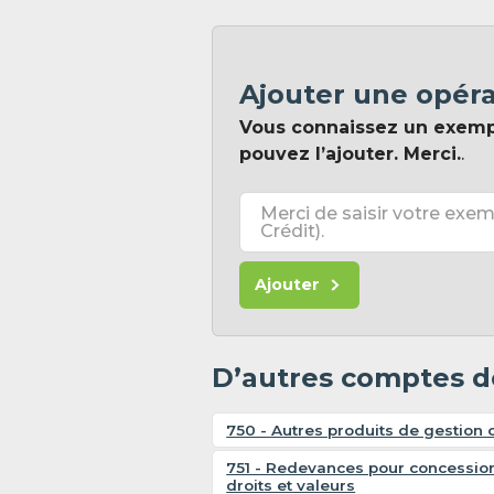
Ajouter une opér
Vous connaissez un exem
pouvez l’ajouter. Merci.
.
Merci de saisir votre exem
Crédit).
Ajouter
D’autres comptes d
750 - Autres produits de gestion 
751 - Redevances pour concessions
droits et valeurs