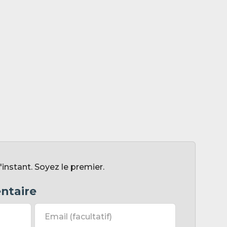
nstant. Soyez le premier.
ntaire
Email
(facultatif)