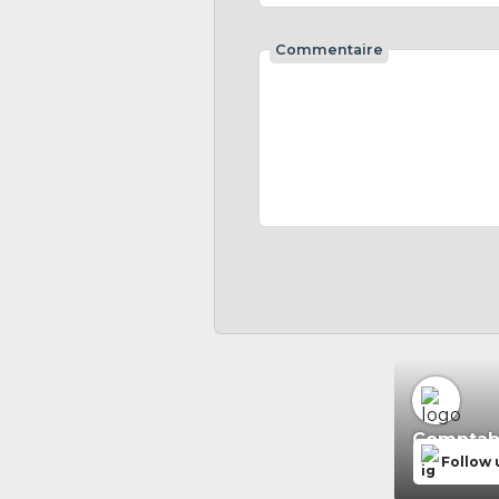
Commentaire
Comptabil
Follow 