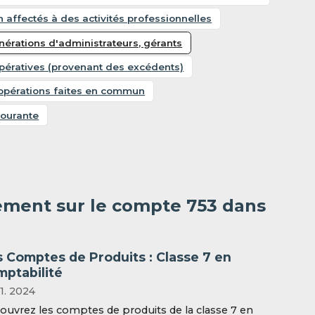
affectés à des activités professionnelles
nérations d'administrateurs, gérants
pératives (provenant des excédents)
r opérations faites en commun
courante
ement sur le compte 753 dans
s Comptes de Produits : Classe 7 en
mptabilité
11. 2024
ouvrez les comptes de produits de la classe 7 en