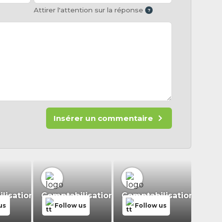
Attirer l'attention sur la réponse
Insérer un commentaire
isation.fr
Comptabilisation.fr
Comptabilisation.fr
us
Follow us
Follow us