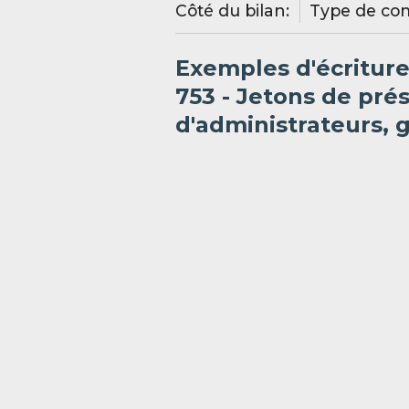
Côté du bilan:
Type de co
Exemples d'écritur
753 - Jetons de pré
d'administrateurs, 