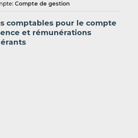
mpte:
Compte de gestion
es comptables pour le compte
sence et rémunérations
gérants