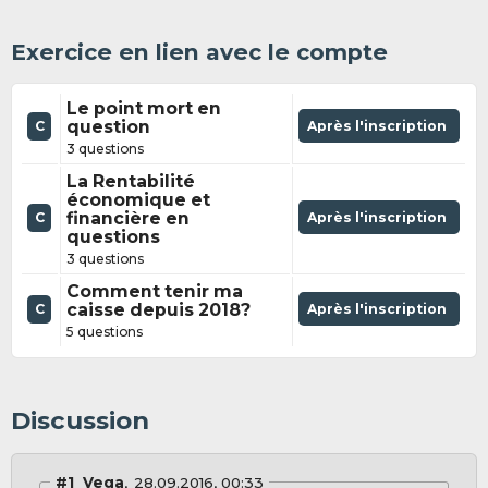
Exercice en lien avec le compte
Le point mort en
question
Après l'inscription
C
3 questions
La Rentabilité
économique et
financière en
Après l'inscription
C
questions
3 questions
Comment tenir ma
caisse depuis 2018?
Après l'inscription
C
5 questions
Discussion
#1
Vega
28.09.2016, 00:33