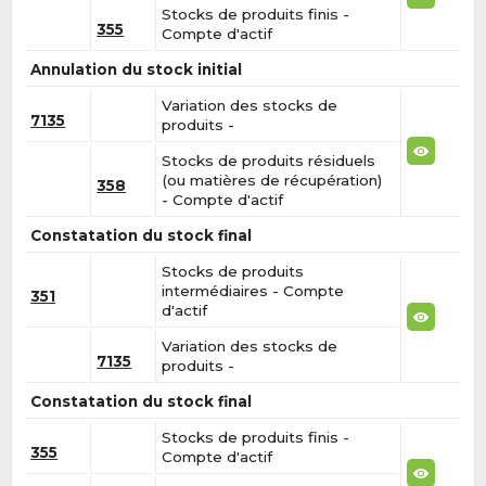
Stocks de produits finis -
355
Compte d'actif
Annulation du stock initial
Variation des stocks de
7135
produits -
Stocks de produits résiduels
(ou matières de récupération)
358
- Compte d'actif
Constatation du stock final
Stocks de produits
intermédiaires - Compte
351
d'actif
Variation des stocks de
7135
produits -
Constatation du stock final
Stocks de produits finis -
355
Compte d'actif