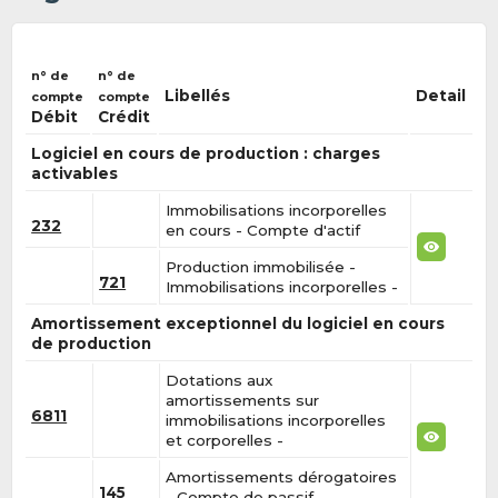
n° de
n° de
Libellés
Detail
compte
compte
Débit
Crédit
Logiciel en cours de production : charges
activables
Immobilisations incorporelles
232
en cours - Compte d'actif
Production immobilisée -
721
Immobilisations incorporelles -
Amortissement exceptionnel du logiciel en cours
de production
Dotations aux
amortissements sur
6811
immobilisations incorporelles
et corporelles -
Amortissements dérogatoires
145
- Compte de passif