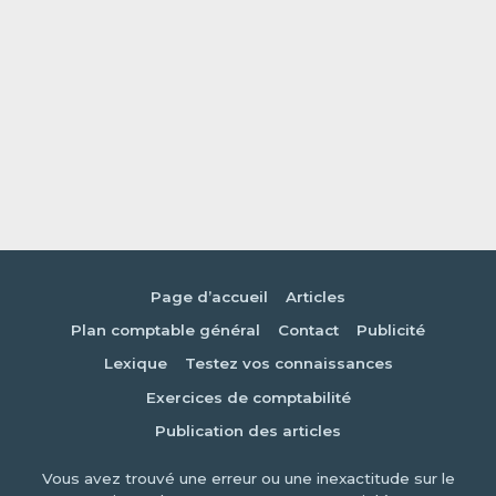
Page d’accueil
Articles
Plan comptable général
Contact
Publicité
Lexique
Testez vos connaissances
Exercices de comptabilité
Publication des articles
Vous avez trouvé une erreur ou une inexactitude sur le