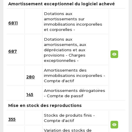
Amortissement exceptionnel du logiciel achevé
Dotations aux
amortissements sur
6811
immobilisations incorporelles
et corporelles -
Dotations aux
amortissements, aux
dépréciations et aux
687
provisions - Charges
exceptionnelles -
Amortissements des
immobilisations incorporelles -
280
Compte d'actif
Amortissements dérogatoires
145
- Compte de passif
Mise en stock des reproductions
Stocks de produits finis -
355
Compte d'actif
Variation des stocks de