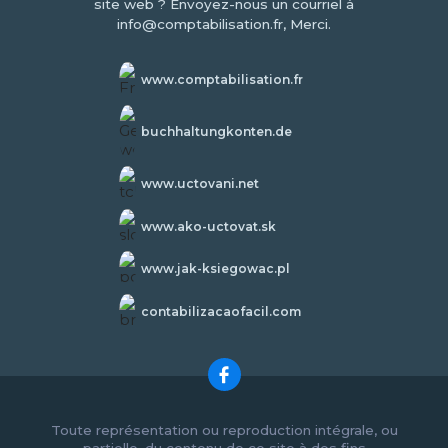
site web ? Envoyez-nous un courriel à
info@comptabilisation.fr, Merci.
www.comptabilisation.fr
buchhaltungkonten.de
www.uctovani.net
www.ako-uctovat.sk
www.jak-ksiegowac.pl
contabilizacaofacil.com
Toute représentation ou reproduction intégrale, ou
partielle, du contenu de ce site à des fins