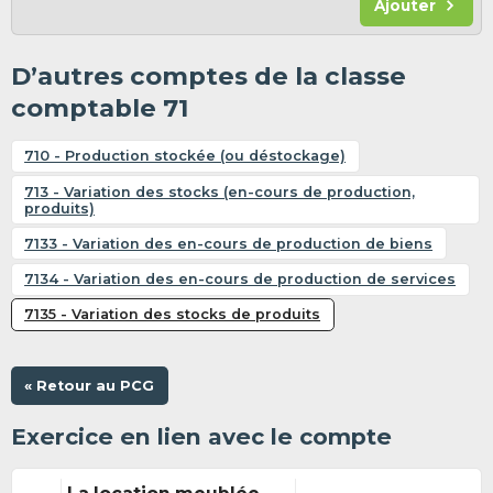
Ajouter
D’autres comptes de la classe
comptable 71
710 - Production stockée (ou déstockage)
713 - Variation des stocks (en-cours de production,
produits)
7133 - Variation des en-cours de production de biens
7134 - Variation des en-cours de production de services
7135 - Variation des stocks de produits
« Retour au PCG
Exercice en lien avec le compte