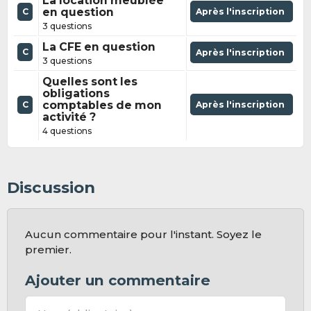
La location meublée
en question
Après l'inscription
C
3 questions
La CFE en question
C
Après l'inscription
3 questions
Quelles sont les
obligations
comptables de mon
Après l'inscription
C
activité ?
4 questions
Discussion
Aucun commentaire pour l'instant. Soyez le
premier.
Ajouter un commentaire