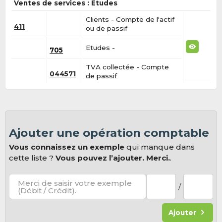
Ventes de services : Etudes
Clients - Compte de l'actif
411
ou de passif
Etudes -
705
TVA collectée - Compte
044571
de passif
Ajouter une opération comptable
Vous connaissez un exemple
qui manque dans
cette liste ?
Vous pouvez l’ajouter. Merci.
.
Merci de saisir votre exemple
/
(Débit / Crédit).
Ajouter