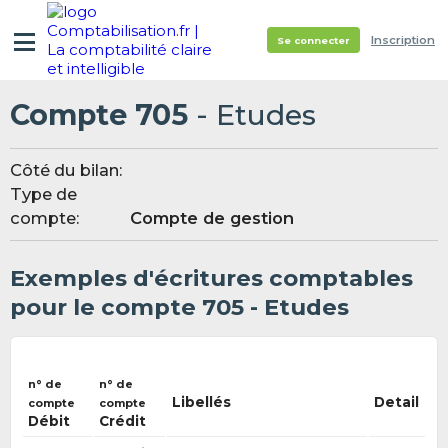
Inscription
Se connecter
Compte 705
- Etudes
Côté du bilan:
Type de
compte:
Compte de gestion
Exemples d'écritures comptables
pour le compte 705 - Etudes
n° de
n° de
Libellés
Detail
compte
compte
Débit
Crédit