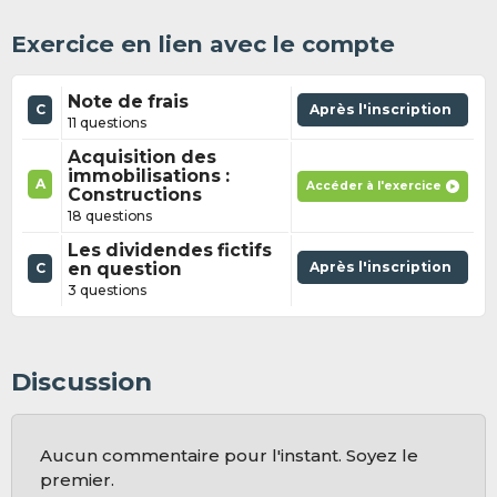
Exercice en lien avec le compte
Note de frais
C
Après l'inscription
11 questions
Acquisition des
immobilisations :
A
Accéder à l'exercice
Constructions
18 questions
Les dividendes fictifs
en question
Après l'inscription
C
3 questions
Discussion
Aucun commentaire pour l'instant. Soyez le
premier.