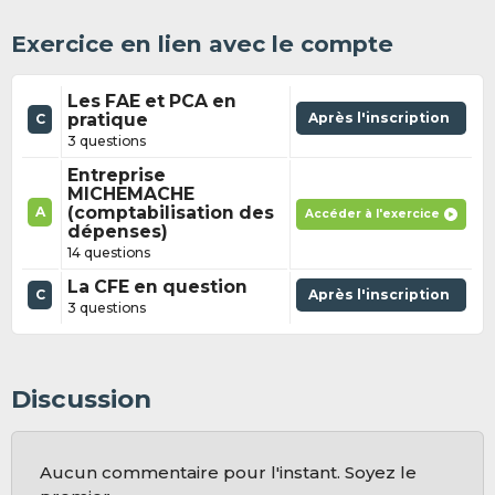
Exercice en lien avec le compte
Les FAE et PCA en
pratique
Après l'inscription
C
3 questions
Entreprise
MICHEMACHE
(comptabilisation des
A
Accéder à l'exercice
dépenses)
14 questions
La CFE en question
C
Après l'inscription
3 questions
Discussion
Aucun commentaire pour l'instant. Soyez le