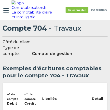
Inscription
Se connecter
Compte 704
- Travaux
Côté du bilan:
Type de
compte:
Compte de gestion
Exemples d'écritures comptables
pour le compte 704 - Travaux
n° de
n° de
Libellés
Detail
compte
compte
Débit
Crédit