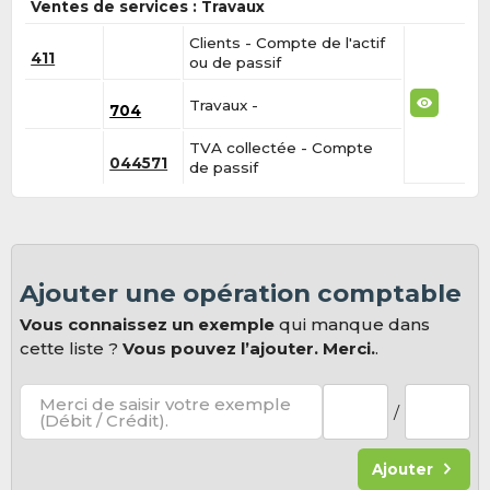
Ventes de services : Travaux
Clients - Compte de l'actif
411
ou de passif
Travaux -
704
TVA collectée - Compte
044571
de passif
Ajouter une opération comptable
Vous connaissez un exemple
qui manque dans
cette liste ?
Vous pouvez l’ajouter. Merci.
.
Merci de saisir votre exemple
/
(Débit / Crédit).
Ajouter