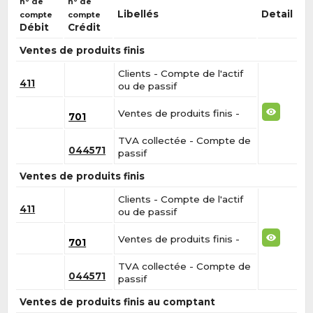
n° de
n° de
Libellés
Detail
compte
compte
Débit
Crédit
Ventes de produits finis
Clients - Compte de l'actif
411
ou de passif
Ventes de produits finis -
701
TVA collectée - Compte de
044571
passif
Ventes de produits finis
Clients - Compte de l'actif
411
ou de passif
Ventes de produits finis -
701
TVA collectée - Compte de
044571
passif
Ventes de produits finis au comptant