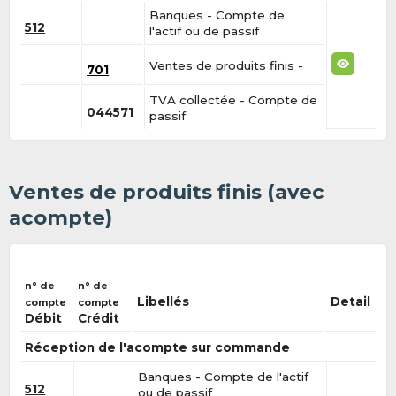
Banques - Compte de
512
l'actif ou de passif
Ventes de produits finis -
701
TVA collectée - Compte de
044571
passif
Ventes de produits finis (avec
acompte)
n° de
n° de
Libellés
Detail
compte
compte
Débit
Crédit
Réception de l'acompte sur commande
Banques - Compte de l'actif
512
ou de passif