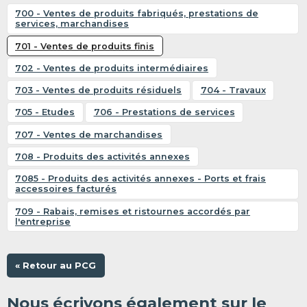
700 - Ventes de produits fabriqués, prestations de
services, marchandises
701 - Ventes de produits finis
702 - Ventes de produits intermédiaires
703 - Ventes de produits résiduels
704 - Travaux
705 - Etudes
706 - Prestations de services
707 - Ventes de marchandises
708 - Produits des activités annexes
7085 - Produits des activités annexes - Ports et frais
accessoires facturés
709 - Rabais, remises et ristournes accordés par
l'entreprise
« Retour au PCG
Nous écrivons également sur le