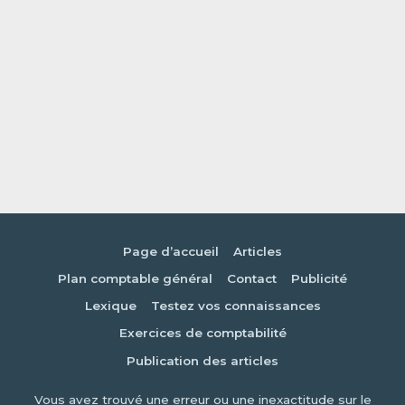
Page d’accueil
Articles
Plan comptable général
Contact
Publicité
Lexique
Testez vos connaissances
Exercices de comptabilité
Publication des articles
Vous avez trouvé une erreur ou une inexactitude sur le