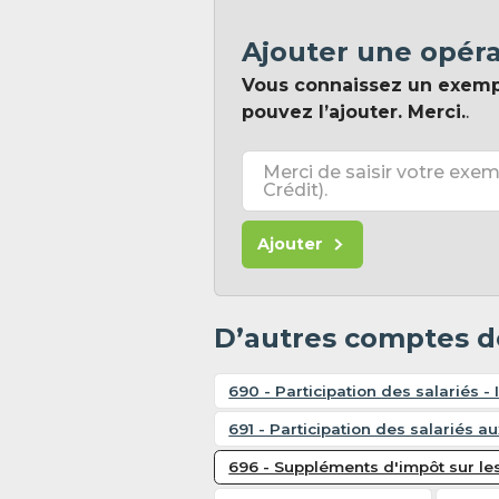
Ajouter une opér
Vous connaissez un exem
pouvez l’ajouter. Merci.
.
Merci de saisir votre exem
Crédit).
Ajouter
D’autres comptes d
690 - Participation des salariés -
691 - Participation des salariés au
696 - Suppléments d'impôt sur les 