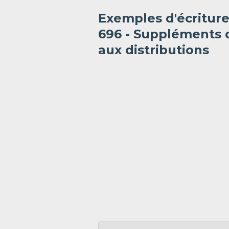
Exemples d'écritur
696 - Suppléments d
aux distributions