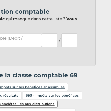
ation comptable
ple
qui manque dans cette liste ?
Vous
ple (Débit /
/
e la classe comptable 69
 Impôts sur les bénéfices et assimilés
x résultats
695 - Impôts sur les bénéfices
sociétés liés aux distributions