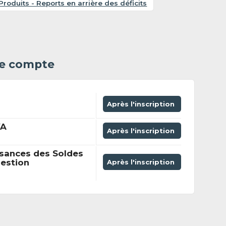
Produits - Reports en arrière des déficits
 le compte
Après l'inscription
VA
Après l'inscription
sances des Soldes
gestion
Après l'inscription