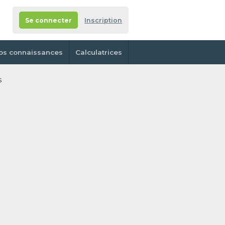
Se connecter
Inscription
os connaissances
Calculatrices
s