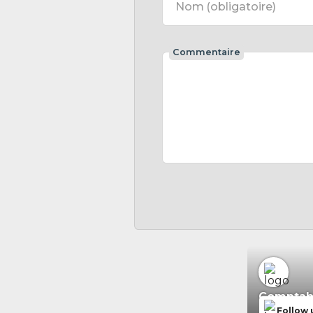
Nom
(obligatoire)
Commentaire
Comptabil
Follow 