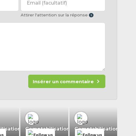
Email
(facultatif)
Attirer l'attention sur la réponse
Insérer un commentaire
isation.fr
Comptabilisation.fr
Comptabilisation.fr
us
Follow us
Follow us