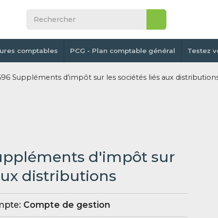
tures comptables
PCG - Plan comptable général
Testez v
6 Suppléments d'impôt sur les sociétés liés aux distribution
uppléments d'impôt sur
aux distributions
mpte:
Compte de gestion