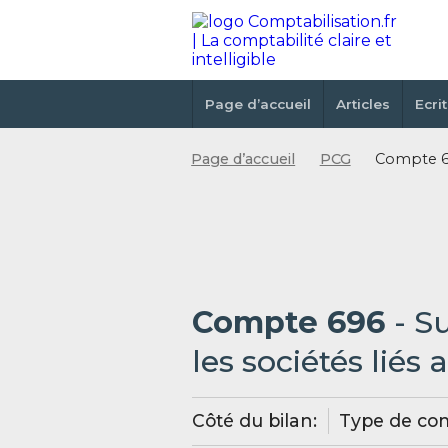
Page d’accueil
Articles
Ecri
Page d’accueil
PCG
Compte 69
Compte 696
- S
les sociétés liés 
Côté du bilan:
Type de co