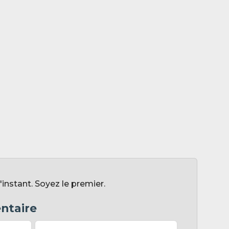
nstant. Soyez le premier.
ntaire