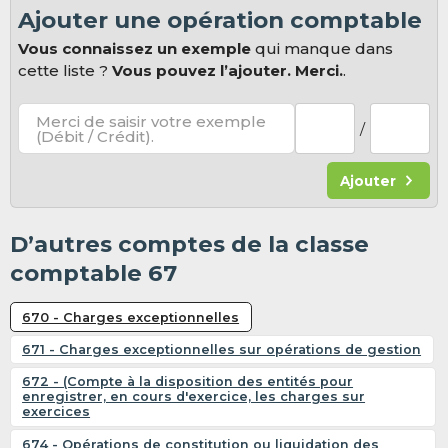
Ajouter une opération comptable
Vous connaissez un exemple
qui manque dans
cette liste ?
Vous pouvez l’ajouter. Merci.
.
Merci de saisir votre exemple
/
(Débit / Crédit).
Ajouter
D’autres comptes de la classe
comptable 67
670 - Charges exceptionnelles
671 - Charges exceptionnelles sur opérations de gestion
672 - (Compte à la disposition des entités pour
enregistrer, en cours d'exercice, les charges sur
exercices
674 - Opérations de constitution ou liquidation des