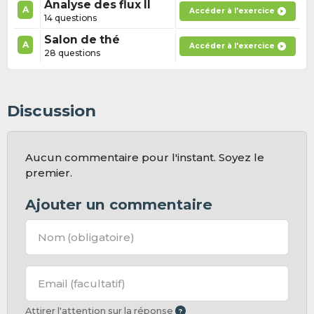
Analyse des flux II
A
Accéder à l'exercice
14 questions
Salon de thé
A
Accéder à l'exercice
28 questions
Discussion
Aucun commentaire pour l'instant. Soyez le
premier.
Ajouter un commentaire
Nom
(obligatoire)
Email
(facultatif)
Attirer l'attention sur la réponse