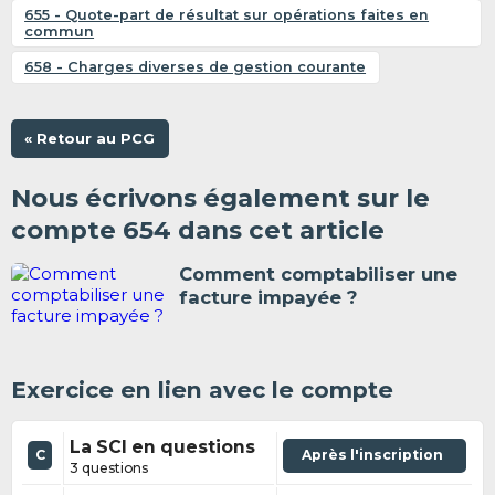
655 - Quote-part de résultat sur opérations faites en
commun
658 - Charges diverses de gestion courante
« Retour au PCG
Nous écrivons également sur le
compte 654 dans cet article
Comment comptabiliser une
facture impayée ?
Exercice en lien avec le compte
La SCI en questions
C
Après l'inscription
3 questions