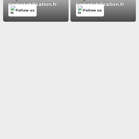
Comptabilisation.fr
Comptabilisation.fr
Follow us
Follow us