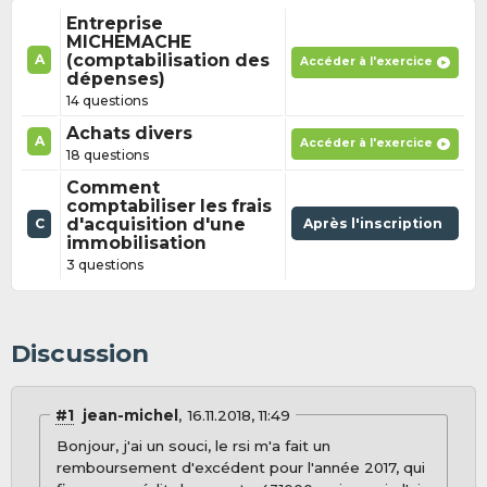
Entreprise
MICHEMACHE
(comptabilisation des
A
Accéder à l'exercice
dépenses)
14 questions
Achats divers
A
Accéder à l'exercice
18 questions
Comment
comptabiliser les frais
d'acquisition d'une
Après l'inscription
C
immobilisation
3 questions
Discussion
#1
jean-michel
16.11.2018, 11:49
Bonjour, j'ai un souci, le rsi m'a fait un
remboursement d'excédent pour l'année 2017, qui