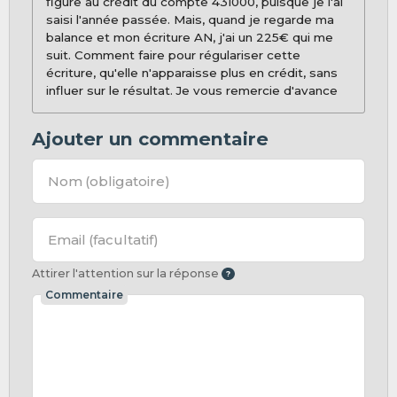
figure au crédit du compte 431000, puisque je l'ai
saisi l'année passée. Mais, quand je regarde ma
balance et mon écriture AN, j'ai un 225€ qui me
suit. Comment faire pour régulariser cette
écriture, qu'elle n'apparaisse plus en crédit, sans
influer sur le résultat. Je vous remercie d'avance
Ajouter un commentaire
Nom
(obligatoire)
Email
(facultatif)
Attirer l'attention sur la réponse
Commentaire