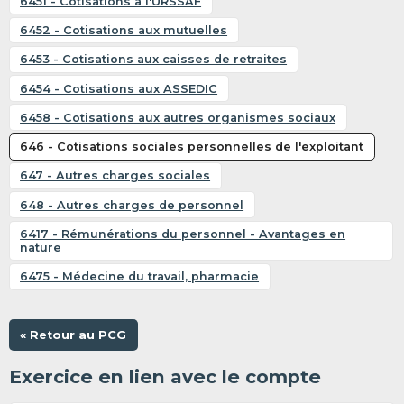
6451 - Cotisations à l'URSSAF
6452 - Cotisations aux mutuelles
6453 - Cotisations aux caisses de retraites
6454 - Cotisations aux ASSEDIC
6458 - Cotisations aux autres organismes sociaux
646 - Cotisations sociales personnelles de l'exploitant
647 - Autres charges sociales
648 - Autres charges de personnel
6417 - Rémunérations du personnel - Avantages en
nature
6475 - Médecine du travail, pharmacie
« Retour au PCG
Exercice en lien avec le compte