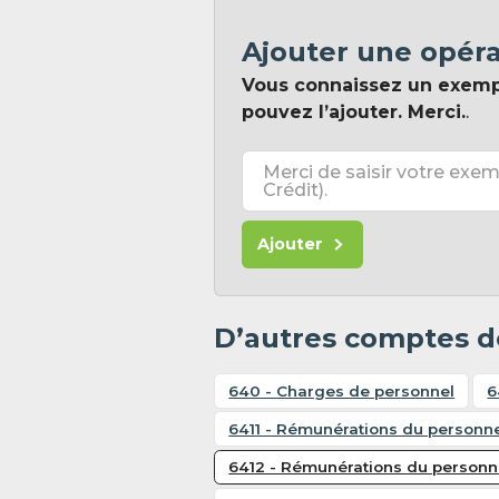
Ajouter une opér
Vous connaissez un exem
pouvez l’ajouter. Merci.
.
Merci de saisir votre exem
Crédit).
Ajouter
D’autres comptes d
640 - Charges de personnel
6
6411 - Rémunérations du personne
6412 - Rémunérations du personn