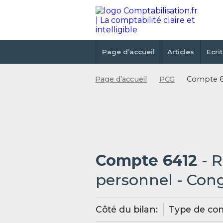
Page d’accueil
Articles
Ecri
Page d’accueil
PCG
Compte 6
Compte 6412
- 
personnel - Con
Côté du bilan:
Type de co