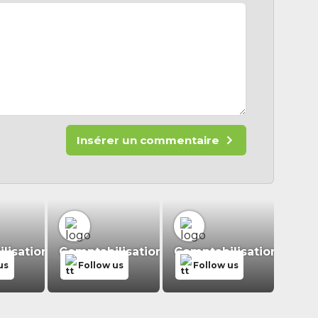
Insérer un commentaire
isation.fr
Comptabilisation.fr
Comptabilisation.fr
us
Follow us
Follow us