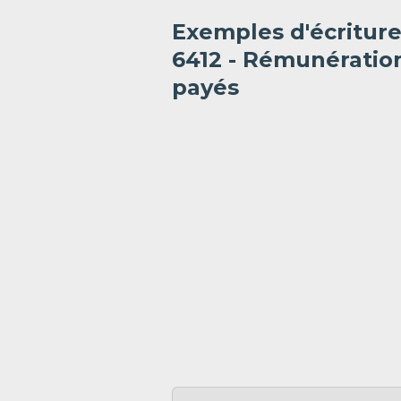
Exemples d'écritur
6412 - Rémunératio
payés