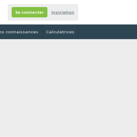
Se connecter
Inscription
os connaissances
Calculatrices