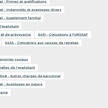
 - Primes et gratifications
l - Indemnités et avantages divers
l - Supplément familial
'exploitant
e et de prévoyance
6451 - Cotisations à l'URSSAF
6453 - Cotisations aux caisses de retraites
ganismes sociaux
elles de l'exploitant
648 - Autres charges de personnel
el - Avantages en nature
macie