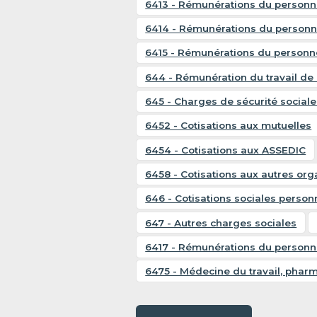
6413 - Rémunérations du personnel
6414 - Rémunérations du personne
6415 - Rémunérations du personne
644 - Rémunération du travail de l
645 - Charges de sécurité social
6452 - Cotisations aux mutuelles
6454 - Cotisations aux ASSEDIC
6458 - Cotisations aux autres or
646 - Cotisations sociales personn
647 - Autres charges sociales
6417 - Rémunérations du personn
6475 - Médecine du travail, phar