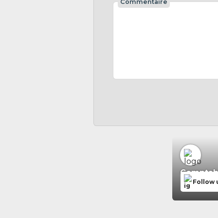
Commentaire
Comptabil
Follow 