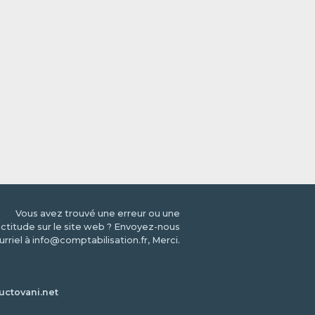
Vous avez trouvé une erreur ou une
ctitude sur le site web ? Envoyez-nous
urriel à info@comptabilisation.fr, Merci.
ctovani.net