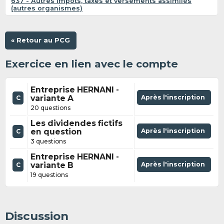
637 - Autres impôts, taxes et versements assimilés
(autres organismes)
« Retour au PCG
Exercice en lien avec le compte
Entreprise HERNANI -
variante A
Après l'inscription
C
20 questions
Les dividendes fictifs
en question
Après l'inscription
C
3 questions
Entreprise HERNANI -
variante B
Après l'inscription
C
19 questions
Discussion