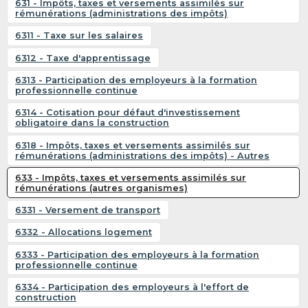
631 - Impôts, taxes et versements assimilés sur
rémunérations (administrations des impôts)
6311 - Taxe sur les salaires
6312 - Taxe d'apprentissage
6313 - Participation des employeurs à la formation
professionnelle continue
6314 - Cotisation pour défaut d'investissement
obligatoire dans la construction
6318 - Impôts, taxes et versements assimilés sur
rémunérations (administrations des impôts) - Autres
633 - Impôts, taxes et versements assimilés sur
rémunérations (autres organismes)
6331 - Versement de transport
6332 - Allocations logement
6333 - Participation des employeurs à la formation
professionnelle continue
6334 - Participation des employeurs à l'effort de
construction