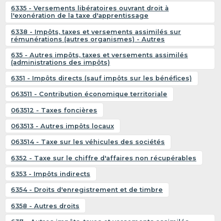
6335 - Versements libératoires ouvrant droit à
l'exonération de la taxe d'apprentissage
6338 - Impôts, taxes et versements assimilés sur
rémunérations (autres organismes) - Autres
635 - Autres impôts, taxes et versements assimilés
(administrations des impôts)
6351 - Impôts directs (sauf impôts sur les bénéfices)
063511 - Contribution économique territoriale
063512 - Taxes foncières
063513 - Autres impôts locaux
063514 - Taxe sur les véhicules des sociétés
6352 - Taxe sur le chiffre d'affaires non récupérables
6353 - Impôts indirects
6354 - Droits d'enregistrement et de timbre
6358 - Autres droits