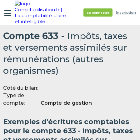
Inscription
Se connecter
Compte 633
- Impôts, taxes
et versements assimilés sur
rémunérations (autres
organismes)
Côté du bilan:
Type de
compte:
Compte de gestion
Exemples d'écritures comptables
pour le compte 633 - Impôts, taxes
et versements assimilés sur