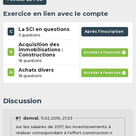
Exercice en lien avec le compte
La SCI en questions
C
Après l'inscription
3 questions
Acquisition des
immobilisations :
A
Accéder à l'exercice
Constructions
18 questions
Achats divers
A
Accéder à l'exercice
18 questions
Discussion
#1
donval
11.02.2019, 21:33
sur les salaires de 2017, les investissements à
réaliser correspondant à l'effort construction n