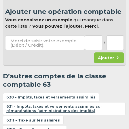
Ajouter une opération comptable
Vous connaissez un exemple
qui manque dans
cette liste ?
Vous pouvez l’ajouter. Merci.
.
Merci de saisir votre exemple
/
(Débit / Crédit).
Ajouter
D’autres comptes de la classe
comptable 63
630 - Impôts, taxes et versements assimilés
631 - Impôts, taxes et versements assimilés sur
rémunérations (administrations des impôts)
6311 - Taxe sur les salaires