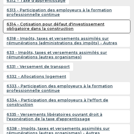
6312 - Taxe d'apprentissage
6313 - Participation des employeurs à la formation
professionnelle continue
6314 - Cotisation pour défaut d'investissement
obligatoire dans la construction
6318 - Impôts, taxes et versements assimilés sur
rémunérations (administrations des impôts) - Autres
633 - Impôts, taxes et versements assimilés sur
rémunérations (autres organismes)
6331 - Versement de transport
6332 - Allocations logement
6333 - Participation des employeurs à la formation
professionnelle continue
6334 - Participation des employeurs à l'effort de
construction
6335 - Versements libératoires ouvrant droit à
l'exonération de la taxe d'apprentissage
6338 - Impôts, taxes et versements assimilés sur
rémunérations (autres organismes) - Autres