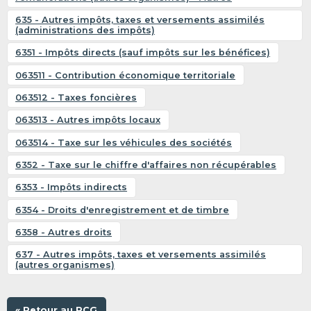
635 - Autres impôts, taxes et versements assimilés
(administrations des impôts)
6351 - Impôts directs (sauf impôts sur les bénéfices)
063511 - Contribution économique territoriale
063512 - Taxes foncières
063513 - Autres impôts locaux
063514 - Taxe sur les véhicules des sociétés
6352 - Taxe sur le chiffre d'affaires non récupérables
6353 - Impôts indirects
6354 - Droits d'enregistrement et de timbre
6358 - Autres droits
637 - Autres impôts, taxes et versements assimilés
(autres organismes)
« Retour au PCG