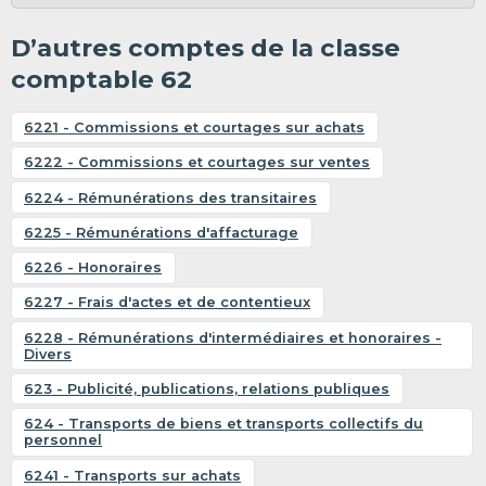
D’autres comptes de la classe
comptable 62
6221 - Commissions et courtages sur achats
6222 - Commissions et courtages sur ventes
6224 - Rémunérations des transitaires
6225 - Rémunérations d'affacturage
6226 - Honoraires
6227 - Frais d'actes et de contentieux
6228 - Rémunérations d'intermédiaires et honoraires -
Divers
623 - Publicité, publications, relations publiques
624 - Transports de biens et transports collectifs du
personnel
6241 - Transports sur achats