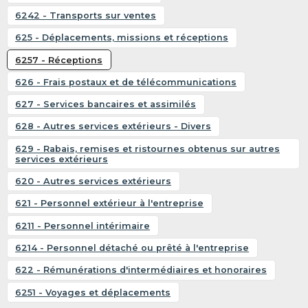
6242 - Transports sur ventes
625 - Déplacements, missions et réceptions
6257 - Réceptions
626 - Frais postaux et de télécommunications
627 - Services bancaires et assimilés
628 - Autres services extérieurs - Divers
629 - Rabais, remises et ristournes obtenus sur autres
services extérieurs
620 - Autres services extérieurs
621 - Personnel extérieur à l'entreprise
6211 - Personnel intérimaire
6214 - Personnel détaché ou prêté à l'entreprise
622 - Rémunérations d'intermédiaires et honoraires
6251 - Voyages et déplacements