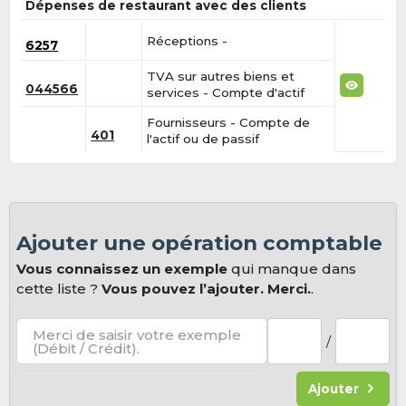
Dépenses de restaurant avec des clients
Réceptions -
6257
TVA sur autres biens et
044566
services - Compte d'actif
Fournisseurs - Compte de
401
l'actif ou de passif
Ajouter une opération comptable
Vous connaissez un exemple
qui manque dans
cette liste ?
Vous pouvez l’ajouter. Merci.
.
Merci de saisir votre exemple
/
(Débit / Crédit).
Ajouter