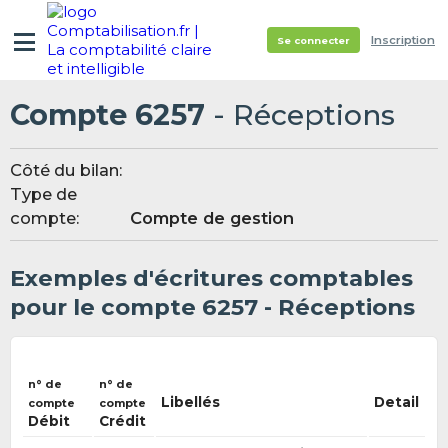
Inscription
Se connecter
Compte 6257
- Réceptions
Côté du bilan:
Type de
compte:
Compte de gestion
Exemples d'écritures comptables
pour le compte 6257 - Réceptions
n° de
n° de
Libellés
Detail
compte
compte
Débit
Crédit