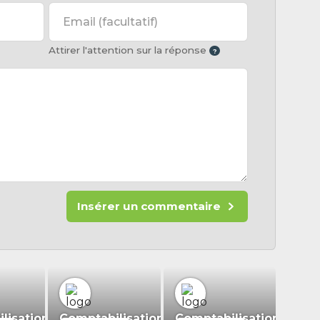
Email
(facultatif)
Attirer l'attention sur la réponse
Insérer un commentaire
isation.fr
Comptabilisation.fr
Comptabilisation.fr