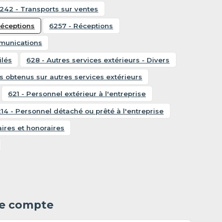
242 - Transports sur ventes
réceptions
6257 - Réceptions
mmunications
ilés
628 - Autres services extérieurs - Divers
es obtenus sur autres services extérieurs
621 - Personnel extérieur à l'entreprise
14 - Personnel détaché ou prêté à l'entreprise
ires et honoraires
 le compte