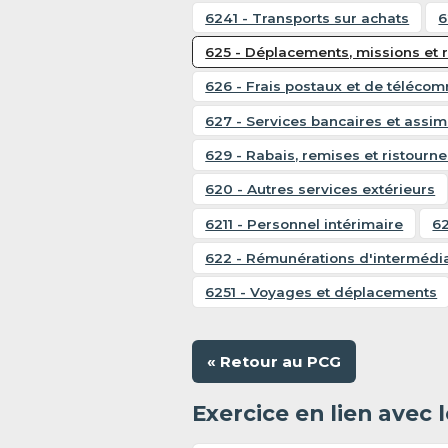
6241 - Transports sur achats
6
625 - Déplacements, missions et 
626 - Frais postaux et de téléco
627 - Services bancaires et assim
629 - Rabais, remises et ristourn
620 - Autres services extérieurs
6211 - Personnel intérimaire
62
622 - Rémunérations d'intermédia
6251 - Voyages et déplacements
« Retour au PCG
Exercice en lien avec