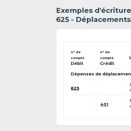
Exemples d'écritur
625 - Déplacements,
n° de
n° de
compte
compte
Débit
Crédit
Dépenses de déplacement pr
625
401