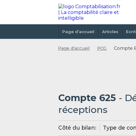
Page d’accueil
Articles
Ecri
Page d’accueil
PCG
Compte 62
Compte 625
- D
réceptions
Côté du bilan:
Type de co