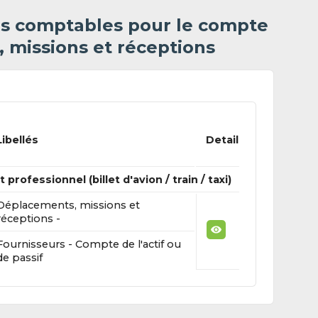
es comptables pour le compte
 missions et réceptions
Libellés
Detail
ofessionnel (billet d'avion / train / taxi)
Déplacements, missions et
réceptions -
Fournisseurs - Compte de l'actif ou
de passif