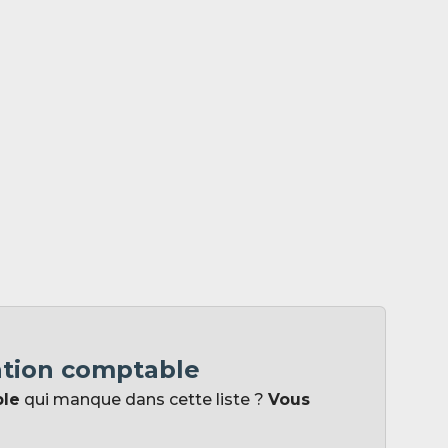
ation comptable
ple
qui manque dans cette liste ?
Vous