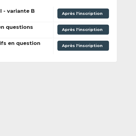
 - variante B
Après l'inscription
en questions
Après l'inscription
ifs en question
Après l'inscription