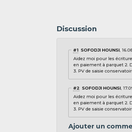
Discussion
#1
SOFODJI HOUNSI
16.08
Aidez moi pour les écritures
en paiement à parquet 2. D
3. PV de saisie conservatoi
#2
SOFODJI HOUNSI
17.0
Aidez moi pour les écritures
en paiement à parquet 2. D
3. PV de saisie conservatoi
Ajouter un comme