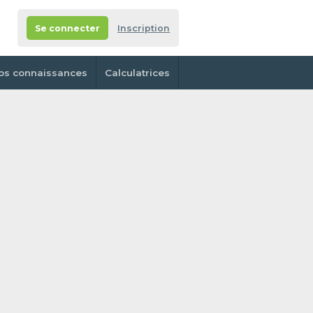
Se connecter
Inscription
os connaissances
Calculatrices