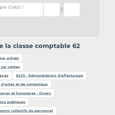
ple (Débit /
/
e la classe comptable 62
sur achats
 sur ventes
aires
6225 - Rémunérations d'affacturage
s d'actes et de contentieux
aires et honoraires - Divers
tions publiques
ports collectifs du personnel