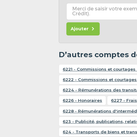
Merci de saisir votre exem
Crédit).
Ajouter
D’autres comptes d
6221 - Commissions et courtages 
6222 - Commissions et courtages
6224 - Rémunérations des transit
6226 - Honoraires
6227 - Frai
6228 - Rémunérations d'intermédi
623 - Publicité, publications, rela
624 - Transports de biens et trans