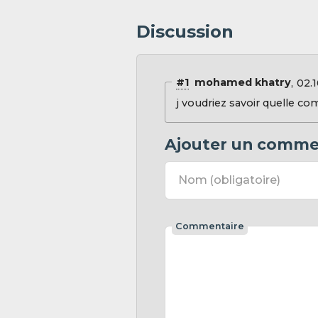
Discussion
#1
mohamed khatry
02.1
j voudriez savoir quelle co
Ajouter un comme
Nom
(obligatoire)
Commentaire