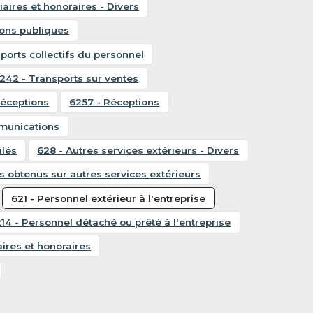
aires et honoraires - Divers
tions publiques
ports collectifs du personnel
242 - Transports sur ventes
réceptions
6257 - Réceptions
mmunications
ilés
628 - Autres services extérieurs - Divers
es obtenus sur autres services extérieurs
621 - Personnel extérieur à l'entreprise
14 - Personnel détaché ou prêté à l'entreprise
ires et honoraires