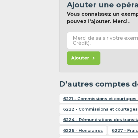
Ajouter une opér
Vous connaissez un exem
pouvez l’ajouter. Merci.
.
Merci de saisir votre exem
Crédit).
Ajouter
D’autres comptes d
6221 - Commissions et courtages 
6222 - Commissions et courtages
6224 - Rémunérations des transit
6226 - Honoraires
6227 - Frai