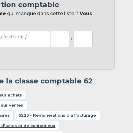
ation comptable
ple
qui manque dans cette liste ?
Vous
ple (Débit /
/
e la classe comptable 62
sur achats
 sur ventes
aires
6225 - Rémunérations d'affacturage
s d'actes et de contentieux