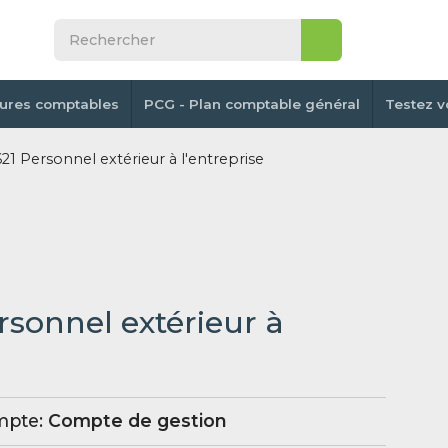
tures comptables
PCG - Plan comptable général
Testez v
1 Personnel extérieur à l'entreprise
rsonnel extérieur à
mpte:
Compte de gestion