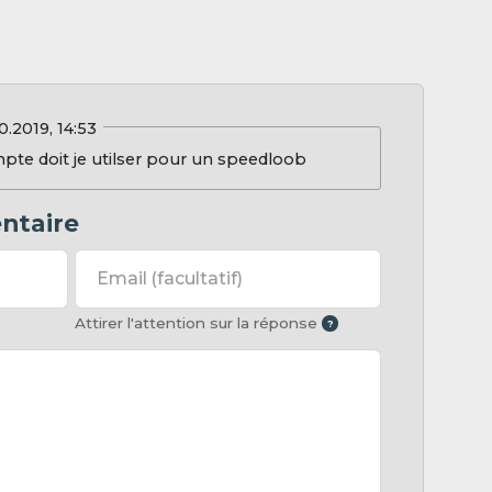
0.2019, 14:53
mpte doit je utilser pour un speedloob
ntaire
Email
(facultatif)
Attirer l'attention sur la réponse