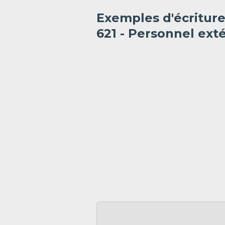
Exemples d'écritur
621 - Personnel exté