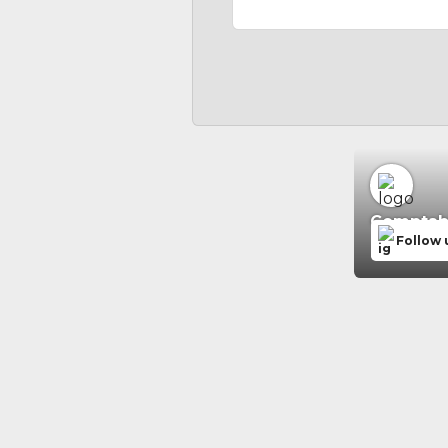
Comptabil
Follow 