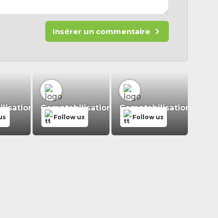
Insérer un commentaire
isation.fr
Comptabilisation.fr
Comptabilisation.fr
us
Follow us
Follow us