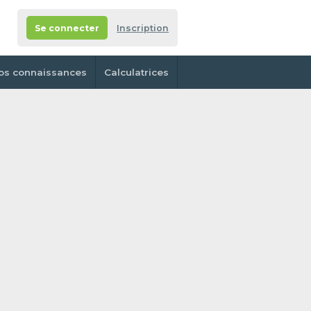
Se connecter
Inscription
os connaissances
Calculatrices