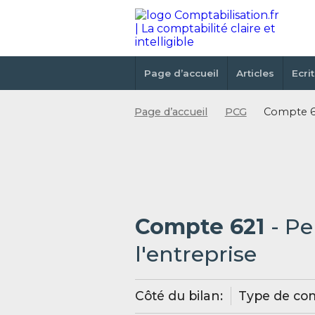
Page d’accueil
Articles
Ecri
Page d’accueil
PCG
Compte 62
Compte 621
- Pe
l'entreprise
Côté du bilan:
Type de co