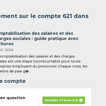
ement sur le compte 621 dans
ptabilisation des salaires et des
rges sociales : guide pratique avec
itures
02. 2026
comptabilisation des salaires et des charges
iales est une étape incontournable pour toute
reprise employant du personnel. Chaque mois, les
etins de paie g�...
 le compte
en question
Accéder à l'exercice