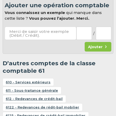
Ajouter une opération comptable
Vous connaissez un exemple
qui manque dans
cette liste ?
Vous pouvez l’ajouter. Merci.
.
Merci de saisir votre exemple
/
(Débit / Crédit).
Ajouter
D’autres comptes de la classe
comptable 61
610 - Services extérieurs
611 - Sous-traitance générale
612 - Redevances de crédit-bail
6122 - Redevances de rédit-bail mobilier
6125 - Redevances de crédit-bail immobilier