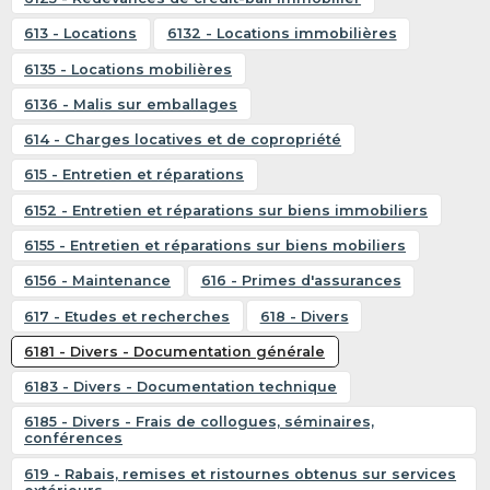
613 - Locations
6132 - Locations immobilières
6135 - Locations mobilières
6136 - Malis sur emballages
614 - Charges locatives et de copropriété
615 - Entretien et réparations
6152 - Entretien et réparations sur biens immobiliers
6155 - Entretien et réparations sur biens mobiliers
6156 - Maintenance
616 - Primes d'assurances
617 - Etudes et recherches
618 - Divers
6181 - Divers - Documentation générale
6183 - Divers - Documentation technique
6185 - Divers - Frais de collogues, séminaires,
conférences
619 - Rabais, remises et ristournes obtenus sur services