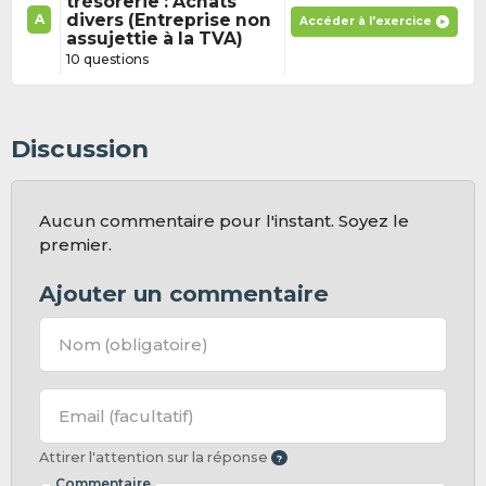
trésorerie : Achats
divers (Entreprise non
A
Accéder à l'exercice
assujettie à la TVA)
10 questions
Discussion
Aucun commentaire pour l'instant. Soyez le
premier.
Ajouter un commentaire
Nom
(obligatoire)
Email
(facultatif)
Attirer l'attention sur la réponse
Commentaire