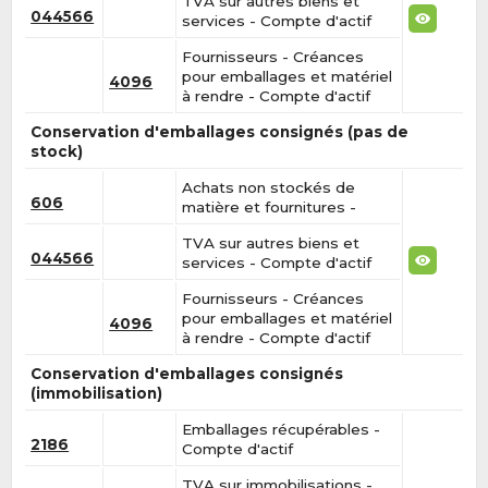
TVA sur autres biens et
044566
services - Compte d'actif
Fournisseurs - Créances
pour emballages et matériel
4096
à rendre - Compte d'actif
Conservation d'emballages consignés (pas de
stock)
Achats non stockés de
606
matière et fournitures -
TVA sur autres biens et
044566
services - Compte d'actif
Fournisseurs - Créances
pour emballages et matériel
4096
à rendre - Compte d'actif
Conservation d'emballages consignés
(immobilisation)
Emballages récupérables -
2186
Compte d'actif
TVA sur immobilisations -