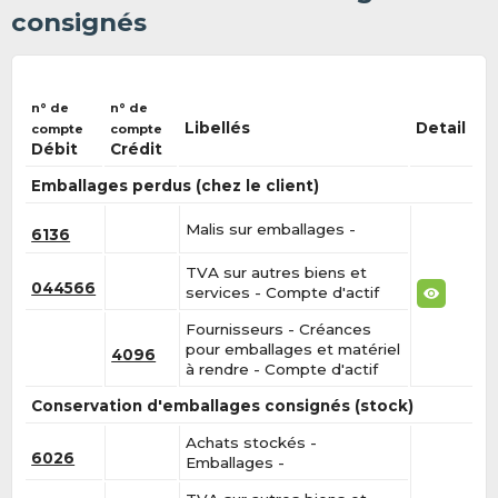
consignés
n° de
n° de
Libellés
Detail
compte
compte
Débit
Crédit
Emballages perdus (chez le client)
Malis sur emballages -
6136
TVA sur autres biens et
044566
services - Compte d'actif
Fournisseurs - Créances
pour emballages et matériel
4096
à rendre - Compte d'actif
Conservation d'emballages consignés (stock)
Achats stockés -
6026
Emballages -