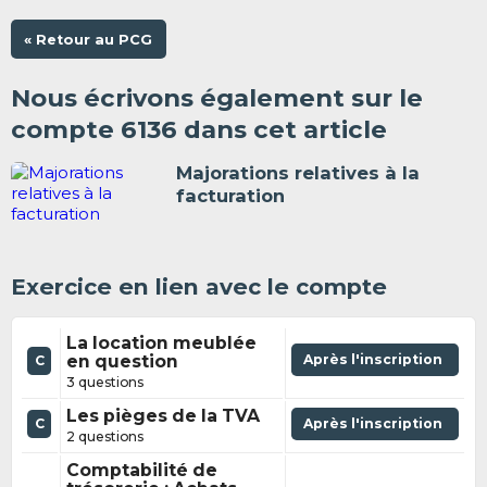
« Retour au PCG
Nous écrivons également sur le
compte 6136 dans cet article
Majorations relatives à la
facturation
Exercice en lien avec le compte
La location meublée
en question
Après l'inscription
C
3 questions
Les pièges de la TVA
C
Après l'inscription
2 questions
Comptabilité de