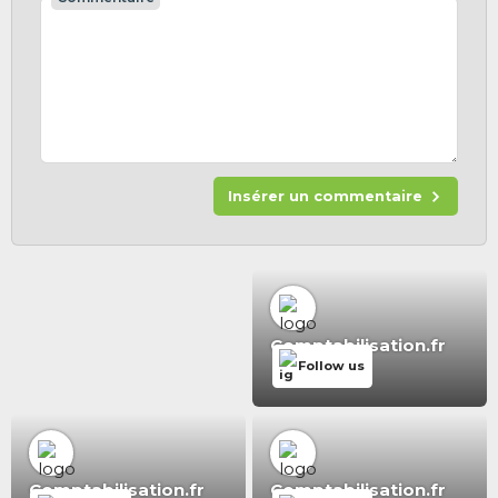
Insérer un commentaire
Comptabilisation.fr
Follow us
Comptabilisation.fr
Comptabilisation.fr