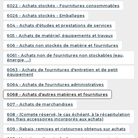
6022 - Achats stockés - Fournitures consommables
6026 - Achats stockés - Emballages
604 - Achats d'études et prestations de services
605 - Achats de matériel, équipements et travaux
606 - Achats non stockés de matière et fournitures
6061 - Achats non de fournitures non stockables (eau,
énergie, …)
6063 - Achats de fournitures d'entretien et de petit
équipement
6064 - Achats de fournitures administratives
6068 - Achats d'autres matières et fournitures
607 - Achats de marchandises
608 - (Compte réservé, le cas échéant, à la récapitulation
des frais accessoires incorporés aux achats)
609 - Rabais, remises et ristournes obtenus sur achats