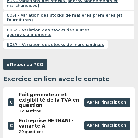
603 - Variations des stocks (approvisionnements et
marchandises)
6031 - Variation des stocks de matières premières (et
fournitures)
6032 - Variation des stocks des autres
approvisionnements
6037 - Variation des stocks de marchandises
« Retour au PCG
Exercice en lien avec le compte
Fait générateur et
exigibilité de la TVA en
C
Après l'inscription
question
3 questions
Entreprise HERNANI -
variante A
Après l'inscription
C
20 questions