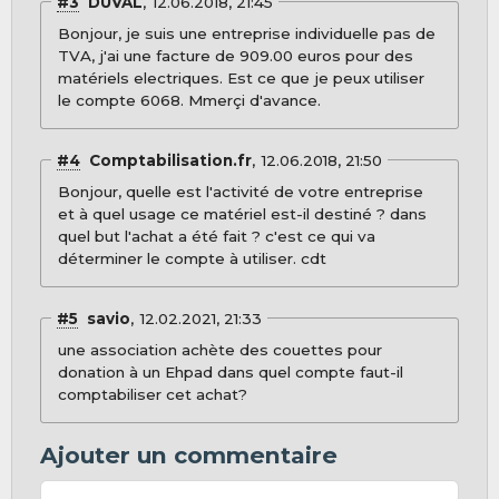
#3
DUVAL
12.06.2018, 21:45
Bonjour, je suis une entreprise individuelle pas de
TVA, j'ai une facture de 909.00 euros pour des
matériels electriques. Est ce que je peux utiliser
le compte 6068. Mmerçi d'avance.
#4
Comptabilisation.fr
12.06.2018, 21:50
Bonjour, quelle est l'activité de votre entreprise
et à quel usage ce matériel est-il destiné ? dans
quel but l'achat a été fait ? c'est ce qui va
déterminer le compte à utiliser. cdt
#5
savio
12.02.2021, 21:33
une association achète des couettes pour
donation à un Ehpad dans quel compte faut-il
comptabiliser cet achat?
Ajouter un commentaire