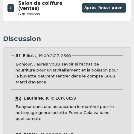
Salon de coiffure
(ventes)
Après l'inscription
C
8 questions
Discussion
#1
Elliott
19.09.2017, 23:18
Bonjour, J'aurais voulu savoir si l'achat de
nourriture pour un ravitaillement et la boisson pour
la buvette peuvent rentrer dans le compte 6068.
Merci d'avance
#2
Lauriane
10.10.2017, 01:59
Bonjour dans une association le matériel pour le
nettoyage genre raclette France Cela va dans
quel compte