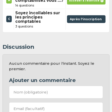
comptabilisez vous ....?
A
Accéder à l'exercice
14 questions
Soyez incollables sur
les principes
C
Après l'inscription
comptables
3 questions
Discussion
Aucun commentaire pour l'instant. Soyez le
premier.
Ajouter un commentaire
Nom
(obligatoire)
Email
(facultatif)