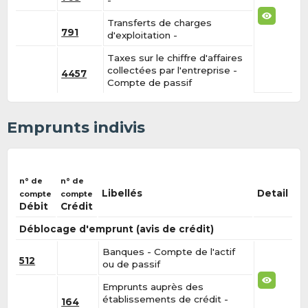
-
Transferts de charges
791
d'exploitation -
Taxes sur le chiffre d'affaires
collectées par l'entreprise -
4457
Compte de passif
Emprunts indivis
n° de
n° de
Libellés
Detail
compte
compte
Débit
Crédit
Déblocage d'emprunt (avis de crédit)
Banques - Compte de l'actif
512
ou de passif
Emprunts auprès des
établissements de crédit -
164