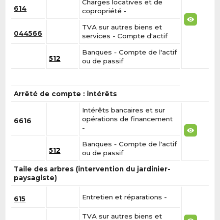
Charges locatives et de
614
copropriété -
TVA sur autres biens et
044566
services - Compte d'actif
Banques - Compte de l'actif
512
ou de passif
Arrêté de compte : intérêts
Intérêts bancaires et sur
opérations de financement
6616
-
Banques - Compte de l'actif
512
ou de passif
Taile des arbres (intervention du jardinier-
paysagiste)
Entretien et réparations -
615
TVA sur autres biens et