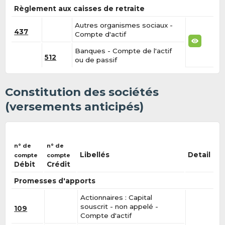
Règlement aux caisses de retraite
Autres organismes sociaux -
437
Compte d'actif
Banques - Compte de l'actif
512
ou de passif
Constitution des sociétés
(versements anticipés)
n° de
n° de
Libellés
Detail
compte
compte
Débit
Crédit
Promesses d'apports
Actionnaires : Capital
souscrit - non appelé -
109
Compte d'actif