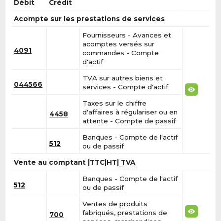
Débit
Crédit
Acompte sur les prestations de services
Fournisseurs - Avances et
acomptes versés sur
4091
commandes - Compte
d'actif
TVA sur autres biens et
044566
services - Compte d'actif
Taxes sur le chiffre
d'affaires à régulariser ou en
4458
attente - Compte de passif
Banques - Compte de l'actif
512
ou de passif
Vente au comptant |TTC|HT|
TVA
Banques - Compte de l'actif
512
ou de passif
Ventes de produits
fabriqués, prestations de
700