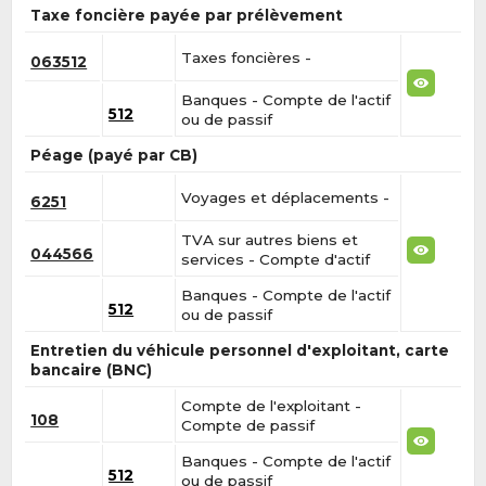
Taxe foncière payée par prélèvement
Taxes foncières -
063512
Banques - Compte de l'actif
512
ou de passif
Péage (payé par CB)
Voyages et déplacements -
6251
TVA sur autres biens et
044566
services - Compte d'actif
Banques - Compte de l'actif
512
ou de passif
Entretien du véhicule personnel d'exploitant, carte
bancaire (BNC)
Compte de l'exploitant -
108
Compte de passif
Banques - Compte de l'actif
512
ou de passif