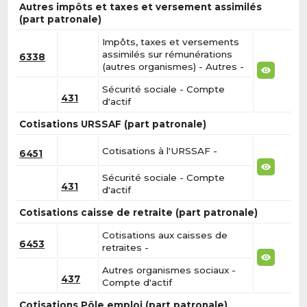
Autres impôts et taxes et versement assimilés
(part patronale)
Impôts, taxes et versements
assimilés sur rémunérations
6338
(autres organismes) - Autres -
Sécurité sociale - Compte
431
d'actif
Cotisations URSSAF (part patronale)
Cotisations à l'URSSAF -
6451
Sécurité sociale - Compte
431
d'actif
Cotisations caisse de retraite (part patronale)
Cotisations aux caisses de
6453
retraites -
Autres organismes sociaux -
437
Compte d'actif
Cotisations Pôle emploi (part patronale)