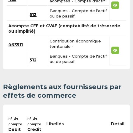
acomptes - Compte d'actif
Banques - Compte de l'actif
512
ou de passif
Acompte CFE et CVAE (comptabilité de trésorerie
ou simplifié)
Contribution économique
063511
territoriale -
Banques - Compte de l'actif
512
ou de passif
Règlements aux fournisseurs par
effets de commerce
n° de
n° de
Libellés
Detail
compte
compte
Débit
Crédit