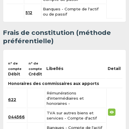
Banques - Compte de l'actif
512
ou de passif
Frais de constitution (méthode
préférentielle)
n° de
n° de
Libellés
Detail
compte
compte
Débit
Crédit
Honoraires des commissaires aux apports
Rémunérations
d'intermédiaires et
622
honoraires -
TVA sur autres biens et
044566
services - Compte d'actif
Banques - Compte de l'actif