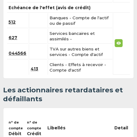
Echéance de l'effet (avis de crédit)
Banques - Compte de l'actif
512
ou de passif
Services bancaires et
627
assimilés -
TVA sur autres biens et
044566
services - Compte d'actif
Clients - Effets à recevoir -
413
Compte d'actif
Les actionnaires retardataires et
défaillants
n° de
n° de
Libellés
Detail
compte
compte
Débit
Crédit