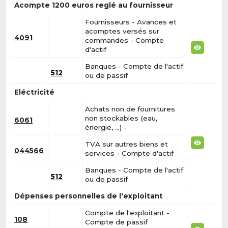
Acompte 1200 euros reglé au fournisseur
Fournisseurs - Avances et
acomptes versés sur
4091
commandes - Compte
d'actif
Banques - Compte de l'actif
512
ou de passif
Eléctricité
Achats non de fournitures
non stockables (eau,
6061
énergie, …) -
TVA sur autres biens et
044566
services - Compte d'actif
Banques - Compte de l'actif
512
ou de passif
Dépenses personnelles de l'exploitant
Compte de l'exploitant -
108
Compte de passif