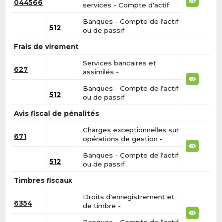
044566
services - Compte d'actif
Banques - Compte de l'actif
512
ou de passif
Frais de virement
Services bancaires et
627
assimilés -
Banques - Compte de l'actif
512
ou de passif
Avis fiscal de pénalités
Charges exceptionnelles sur
671
opérations de gestion -
Banques - Compte de l'actif
512
ou de passif
Timbres fiscaux
Droits d'enregistrement et
6354
de timbre -
Banques - Compte de l'actif