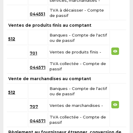
services, marchandises -
TVA à décaisser - Compte
044551
de passif
Ventes de produits finis au comptant
Banques - Compte de l'actif
512
ou de passif
Ventes de produits finis -
701
TVA collectée - Compte de
044571
passif
Vente de marchandises au comptant
Banques - Compte de l'actif
512
ou de passif
Ventes de marchandises -
707
TVA collectée - Compte de
044571
passif
Règlement au fournisseur étranger, conversion de