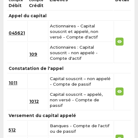
compte
compte
Débit
Crédit
Appel du capital
Actionnaires - Capital
souscrit et appelé, non
045621
versé - Compte d'actif
Actionnaires : Capital
souscrit - non appelé -
109
Compte d'actif
Constatation de l'appel
Capital souscrit – non appelé
1011
- Compte de passif
Capital souscrit – appelé,
non versé - Compte de
1012
passif
Versement du capital appelé
Banques - Compte de l'actif
512
ou de passif