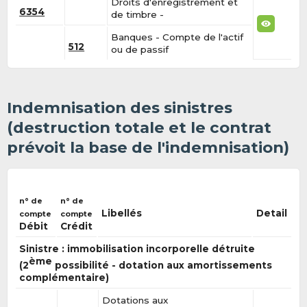
Droits d'enregistrement et
6354
de timbre -
Banques - Compte de l'actif
512
ou de passif
Indemnisation des sinistres
(destruction totale et le contrat
prévoit la base de l'indemnisation)
n° de
n° de
Libellés
Detail
compte
compte
Débit
Crédit
Sinistre : immobilisation incorporelle détruite
ème
(2
possibilité - dotation aux amortissements
complémentaire)
Dotations aux