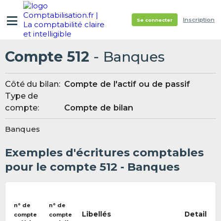
Inscription
Se connecter
Compte 512
- Banques
Côté du bilan:
Compte de l'actif ou de passif
Type de
compte:
Compte de bilan
Banques
Exemples d'écritures comptables
pour le compte 512 - Banques
n° de
n° de
Libellés
Detail
compte
compte