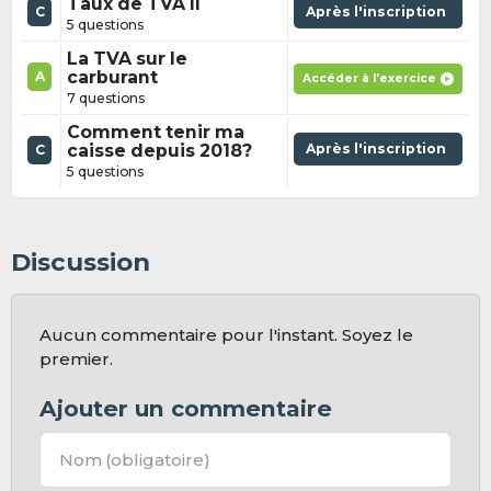
Taux de TVA II
C
Après l'inscription
5 questions
La TVA sur le
carburant
A
Accéder à l'exercice
7 questions
Comment tenir ma
caisse depuis 2018?
Après l'inscription
C
5 questions
Discussion
Aucun commentaire pour l'instant. Soyez le
premier.
Ajouter un commentaire
Nom
(obligatoire)