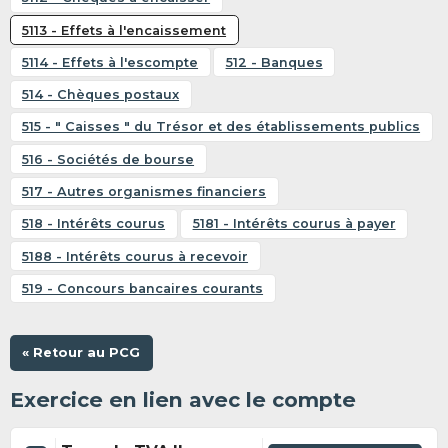
5113 - Effets à l'encaissement
5114 - Effets à l'escompte
512 - Banques
514 - Chèques postaux
515 - " Caisses " du Trésor et des établissements publics
516 - Sociétés de bourse
517 - Autres organismes financiers
518 - Intérêts courus
5181 - Intérêts courus à payer
5188 - Intérêts courus à recevoir
519 - Concours bancaires courants
« Retour au PCG
Exercice en lien avec le compte