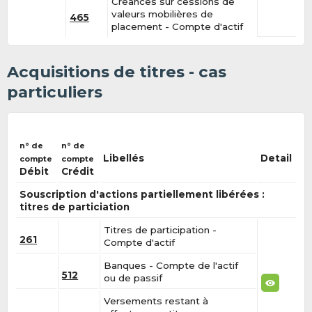
Créances sur cessions de
valeurs mobilières de
465
placement - Compte d'actif
Acquisitions de titres - cas
particuliers
n° de
n° de
Libellés
Detail
compte
compte
Débit
Crédit
Souscription d'actions partiellement libérées :
titres de particiation
Titres de participation -
261
Compte d'actif
Banques - Compte de l'actif
512
ou de passif
Versements restant à