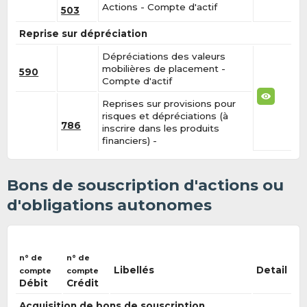
Actions - Compte d'actif
503
Reprise sur dépréciation
Dépréciations des valeurs
mobilières de placement -
590
Compte d'actif
Reprises sur provisions pour
risques et dépréciations (à
786
inscrire dans les produits
financiers) -
Bons de souscription d'actions ou
d'obligations autonomes
n° de
n° de
Libellés
Detail
compte
compte
Débit
Crédit
Acquisition de bons de souscription