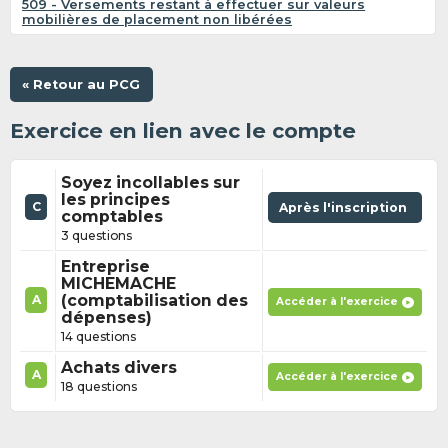
509 - Versements restant à effectuer sur valeurs
mobilières de placement non libérées
« Retour au PCG
Exercice en lien avec le compte
Soyez incollables sur
les principes
C
Après l'inscription
comptables
3 questions
Entreprise
MICHEMACHE
(comptabilisation des
A
Accéder à l'exercice
dépenses)
14 questions
Achats divers
A
Accéder à l'exercice
18 questions