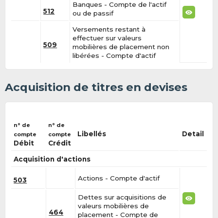
Banques - Compte de l'actif
512
ou de passif
Versements restant à
effectuer sur valeurs
509
mobilières de placement non
libérées - Compte d'actif
Acquisition de titres en devises
n° de
n° de
Libellés
Detail
compte
compte
Débit
Crédit
Acquisition d'actions
Actions - Compte d'actif
503
Dettes sur acquisitions de
valeurs mobilières de
464
placement - Compte de