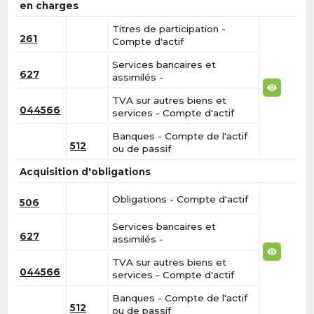
en charges
Titres de participation -
261
Compte d'actif
Services bancaires et
627
assimilés -
TVA sur autres biens et
044566
services - Compte d'actif
Banques - Compte de l'actif
512
ou de passif
Acquisition d'obligations
Obligations - Compte d'actif
506
Services bancaires et
627
assimilés -
TVA sur autres biens et
044566
services - Compte d'actif
Banques - Compte de l'actif
512
ou de passif