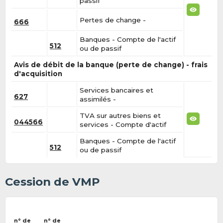
passif
Pertes de change -
666
Banques - Compte de l'actif
512
ou de passif
Avis de débit de la banque (perte de change) - frais
d'acquisition
Services bancaires et
627
assimilés -
TVA sur autres biens et
044566
services - Compte d'actif
Banques - Compte de l'actif
512
ou de passif
Cession de VMP
n° de
n° de