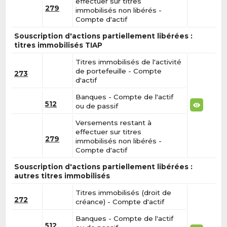
effectuer sur titres
279
immobilisés non libérés -
Compte d'actif
Souscription d'actions partiellement libérées :
titres immobilisés TIAP
Titres immobilisés de l'activité
de portefeuille - Compte
273
d'actif
Banques - Compte de l'actif
512
ou de passif
Versements restant à
effectuer sur titres
279
immobilisés non libérés -
Compte d'actif
Souscription d'actions partiellement libérées :
autres titres immobilisés
Titres immobilisés (droit de
272
créance) - Compte d'actif
Banques - Compte de l'actif
512