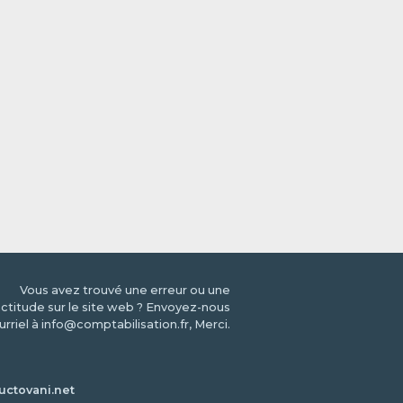
Vous avez trouvé une erreur ou une
ctitude sur le site web ? Envoyez-nous
urriel à info@comptabilisation.fr, Merci.
ctovani.net