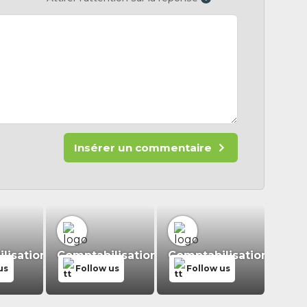
Insérer un commentaire
isation.fr
Comptabilisation.fr
Comptabilisation.fr
us
Follow us
Follow us