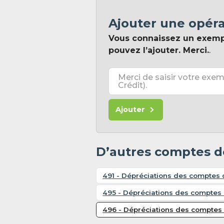
Ajouter une opér
Vous connaissez un exem
pouvez l’ajouter. Merci.
.
Merci de saisir votre exem
Crédit).
Ajouter
D’autres comptes d
491 - Dépréciations des comptes 
495 - Dépréciations des comptes
496 - Dépréciations des comptes 