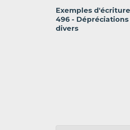
Exemples d'écritur
496 - Dépréciation
divers