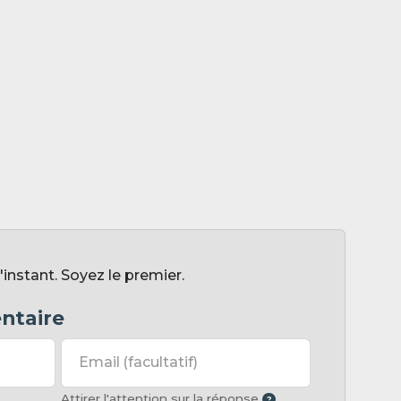
nstant. Soyez le premier.
ntaire
Email
(facultatif)
Attirer l'attention sur la réponse