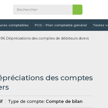
tures comptables
PCG - Plan comptable général
Testez v
6 Dépréciations des comptes de débiteurs divers
épréciations des comptes
ers
if
Type de compte:
Compte de bilan