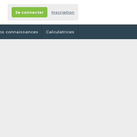
Se connecter
Inscription
os connaissances
Calculatrices