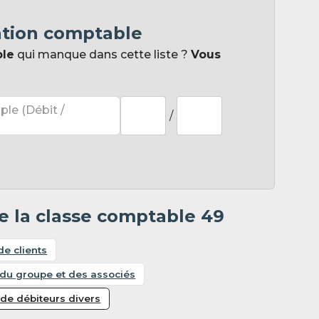
ation comptable
ple
qui manque dans cette liste ?
Vous
ple (Débit /
/
e la classe comptable 49
de clients
 du groupe et des associés
de débiteurs divers