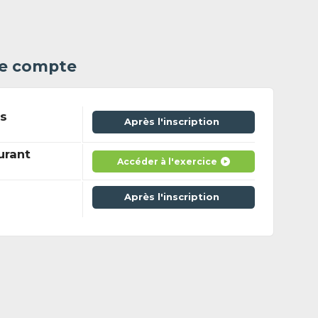
 le compte
ns
Après l'inscription
urant
Accéder à l'exercice
Après l'inscription