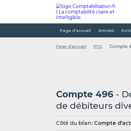
Page d’accueil
Articles
Ecri
Page d’accueil
PCG
Compte 49
Compte 496
- D
de débiteurs div
Côté du bilan:
Compte d'act