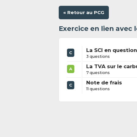
« Retour au PCG
Exercice en lien avec
La SCI en questio
C
3 questions
La TVA sur le carb
A
7 questions
Note de frais
C
11 questions