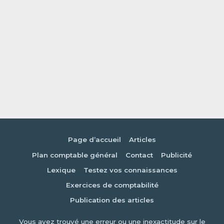
Page d’accueil
Articles
Plan comptable général
Contact
Publicité
Lexique
Testez vos connaissances
Exercices de comptabilité
Publication des articles
Vous avez trouvé une erreur ou une inexactitude sur le