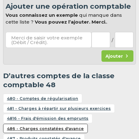
Ajouter une opération comptable
Vous connaissez un exemple
qui manque dans
cette liste ?
Vous pouvez l’ajouter. Merci.
.
Merci de saisir votre exemple
/
(Débit / Crédit).
Ajouter
D’autres comptes de la classe
comptable 48
480 - Comptes de régularisation
481 - Charges à répartir sur plusieurs exercices
4816 - Frais d'émission des emprunts
486 - Charges constatées d'avance
487 - Produits constatés d'avance