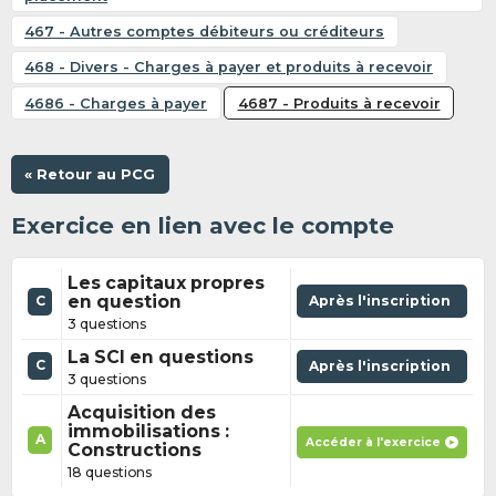
467 - Autres comptes débiteurs ou créditeurs
468 - Divers - Charges à payer et produits à recevoir
4686 - Charges à payer
4687 - Produits à recevoir
« Retour au PCG
Exercice en lien avec le compte
Les capitaux propres
en question
Après l'inscription
C
3 questions
La SCI en questions
C
Après l'inscription
3 questions
Acquisition des
immobilisations :
A
Accéder à l'exercice
Constructions
18 questions