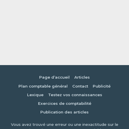
Page d’accueil
Articles
Plan comptable général
Contact
Publicité
Lexique
Testez vos connaissances
Exercices de comptabilité
Publication des articles
Vous avez trouvé une erreur ou une inexactitude sur le