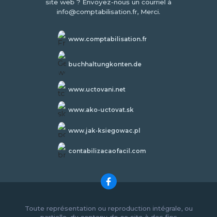
site web ? Envoyez-nous un courriel à
info@comptabilisation.fr, Merci.
www.comptabilisation.fr
buchhaltungkonten.de
www.uctovani.net
www.ako-uctovat.sk
www.jak-ksiegowac.pl
contabilizacaofacil.com
Toute représentation ou reproduction intégrale, ou
partielle, du contenu de ce site à des fins