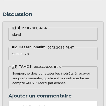
Discussion
#1
;j
23.11.2019, 14:04
slund
#2
Hassan Ibrahim
05.12.2022, 18:47
99505820
#3
TAMOS
08.03.2023, 11:23
Bonjour, je dois constater les intérêts à recevoir
sur prêt consentis, quelle est la contrepartie au
compte 4687 ? Merci par avance
Ajouter un commentaire