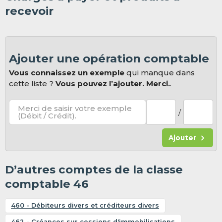
recevoir
Ajouter une opération comptable
Vous connaissez un exemple
qui manque dans
cette liste ?
Vous pouvez l’ajouter. Merci.
.
Merci de saisir votre exemple
/
(Débit / Crédit).
Ajouter
D’autres comptes de la classe
comptable 46
460 - Débiteurs divers et créditeurs divers
462 - Créances sur cessions d'immobilisations