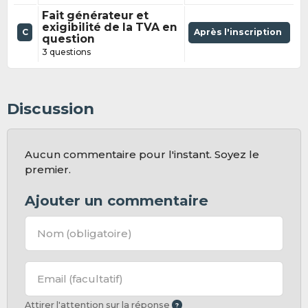
Fait générateur et
exigibilité de la TVA en
C
Après l'inscription
question
3 questions
Discussion
Aucun commentaire pour l'instant. Soyez le
premier.
Ajouter un commentaire
Nom
(obligatoire)
Email
(facultatif)
Attirer l'attention sur la réponse