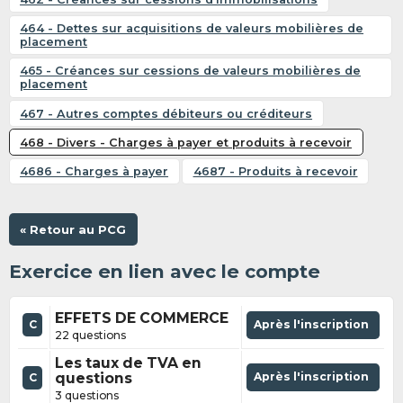
464 - Dettes sur acquisitions de valeurs mobilières de
placement
465 - Créances sur cessions de valeurs mobilières de
placement
467 - Autres comptes débiteurs ou créditeurs
468 - Divers - Charges à payer et produits à recevoir
4686 - Charges à payer
4687 - Produits à recevoir
« Retour au PCG
Exercice en lien avec le compte
EFFETS DE COMMERCE
C
Après l'inscription
22 questions
Les taux de TVA en
questions
Après l'inscription
C
3 questions