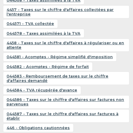
044568 - Taxes assimilées à la TVA
4457 - Taxes sur le chiffre d'affaires collectées par
l'entreprise
044571 - TVA collectée
044578 - Taxes assimilées à la TVA
4458 - Taxes sur le chiffre d'affaires à régulariser ou en
attente
044581 - Acomptes - Régime simplifié d'imposition
044582 - Acomptes - Régime de forfait
044583 - Remboursement de taxes sur le chiffre
d'affaires demandé
044584 - TVA récupérée d'avance
044586 - Taxes sur le chiffre d'affaires sur factures non
parvenues
044587 - Taxes sur le chiffre d'affaires sur factures à
établir
446 - Obligations cautionnées