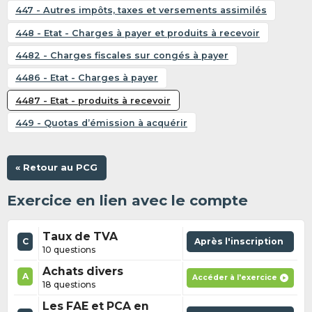
447 - Autres impôts, taxes et versements assimilés
448 - Etat - Charges à payer et produits à recevoir
4482 - Charges fiscales sur congés à payer
4486 - Etat - Charges à payer
4487 - Etat - produits à recevoir
449 - Quotas d’émission à acquérir
« Retour au PCG
Exercice en lien avec le compte
Taux de TVA
C
Après l'inscription
10 questions
Achats divers
A
Accéder à l'exercice
18 questions
Les FAE et PCA en