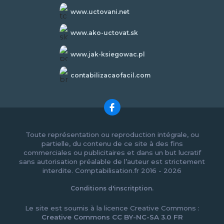
www.uctovani.net
www.ako-uctovat.sk
www.jak-ksiegowac.pl
contabilizacaofacil.com
Toute représentation ou reproduction intégrale, ou
partielle, du contenu de ce site à des fins
commerciales ou publicitaires et dans un but lucratif
sans autorisation préalable de l’auteur est strictement
interdite. Comptabilisation.fr 2016 - 2026
Conditions d'inscritption.
Le site est soumis à la licence Creative Commons :
Creative Commons CC BY-NC-SA 3.0 FR