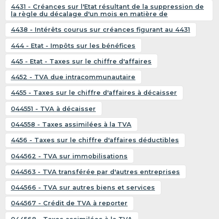
4431 - Créances sur l'Etat résultant de la suppression de
la règle du décalage d'un mois en matière de
4438 - Intérêts courus sur créances figurant au 4431
444 - Etat - Impôts sur les bénéfices
445 - Etat - Taxes sur le chiffre d'affaires
4452 - TVA due intracommunautaire
4455 - Taxes sur le chiffre d'affaires à décaisser
044551 - TVA à décaisser
044558 - Taxes assimilées à la TVA
4456 - Taxes sur le chiffre d'affaires déductibles
044562 - TVA sur immobilisations
044563 - TVA transférée par d'autres entreprises
044566 - TVA sur autres biens et services
044567 - Crédit de TVA à reporter