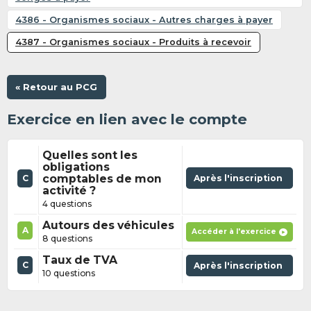
4386 - Organismes sociaux - Autres charges à payer
4387 - Organismes sociaux - Produits à recevoir
« Retour au PCG
Exercice en lien avec le compte
Quelles sont les
obligations
comptables de mon
Après l'inscription
C
activité ?
4 questions
Autours des véhicules
A
Accéder à l'exercice
8 questions
Taux de TVA
C
Après l'inscription
10 questions