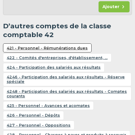
Ajouter
D’autres comptes de la classe
comptable 42
421 - Personnel - Rémunérations dues
422 - Comités d'entreprises, d'établissement, …
424 - Participation des salariés aux résultats
4246 - Participation des salariés aux résultats - Réserve
spéciale
4248 - Participation des salariés aux résultats - Comptes
courants
425 - Personnel - Avances et acomptes
426 - Personnel - Dépôts
427 - Personnel - Oppositions
428 - Personnel - Charges à payer et produits à recevoir