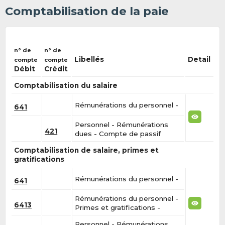
Comptabilisation de la paie
n° de
n° de
Libellés
Detail
compte
compte
Débit
Crédit
Comptabilisation du salaire
Rémunérations du personnel -
641
Personnel - Rémunérations
421
dues - Compte de passif
Comptabilisation de salaire, primes et
gratifications
Rémunérations du personnel -
641
Rémunérations du personnel -
6413
Primes et gratifications -
Personnel - Rémunérations