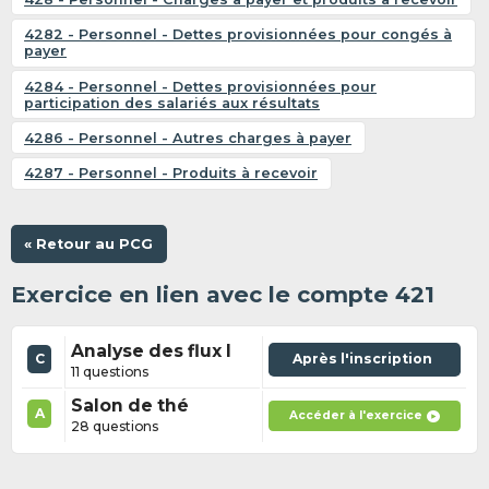
4282 - Personnel - Dettes provisionnées pour congés à
payer
4284 - Personnel - Dettes provisionnées pour
participation des salariés aux résultats
4286 - Personnel - Autres charges à payer
4287 - Personnel - Produits à recevoir
« Retour au PCG
Exercice en lien avec le compte 421
Analyse des flux I
C
Après l'inscription
11 questions
Salon de thé
A
Accéder à l'exercice
28 questions