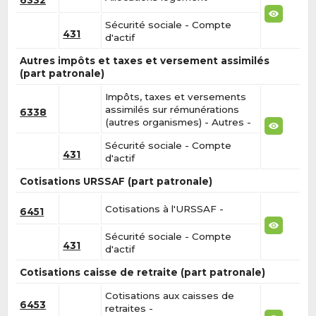
6332
Sécurité sociale - Compte
431
d'actif
Autres impôts et taxes et versement assimilés
(part patronale)
Impôts, taxes et versements
assimilés sur rémunérations
6338
(autres organismes) - Autres -
Sécurité sociale - Compte
431
d'actif
Cotisations URSSAF (part patronale)
Cotisations à l'URSSAF -
6451
Sécurité sociale - Compte
431
d'actif
Cotisations caisse de retraite (part patronale)
Cotisations aux caisses de
6453
retraites -