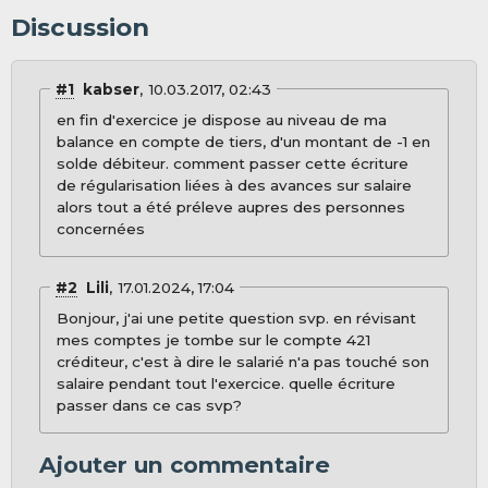
Discussion
#1
kabser
10.03.2017, 02:43
en fin d'exercice je dispose au niveau de ma
balance en compte de tiers, d'un montant de -1 en
solde débiteur. comment passer cette écriture
de régularisation liées à des avances sur salaire
alors tout a été préleve aupres des personnes
concernées
#2
Lili
17.01.2024, 17:04
Bonjour, j'ai une petite question svp. en révisant
mes comptes je tombe sur le compte 421
créditeur, c'est à dire le salarié n'a pas touché son
salaire pendant tout l'exercice. quelle écriture
passer dans ce cas svp?
Ajouter un commentaire