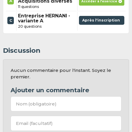
Acquisitions diverses
A
Accéder à l'exercice
11 questions
Entreprise HERNANI -
variante A
Après l'inscription
C
20 questions
Discussion
Aucun commentaire pour l'instant. Soyez le
premier.
Ajouter un commentaire
Nom
(obligatoire)
Email
(facultatif)