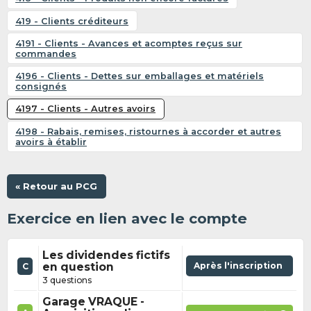
419 - Clients créditeurs
4191 - Clients - Avances et acomptes reçus sur
commandes
4196 - Clients - Dettes sur emballages et matériels
consignés
4197 - Clients - Autres avoirs
4198 - Rabais, remises, ristournes à accorder et autres
avoirs à établir
« Retour au PCG
Exercice en lien avec le compte
Les dividendes fictifs
en question
Après l'inscription
C
3 questions
Garage VRAQUE -