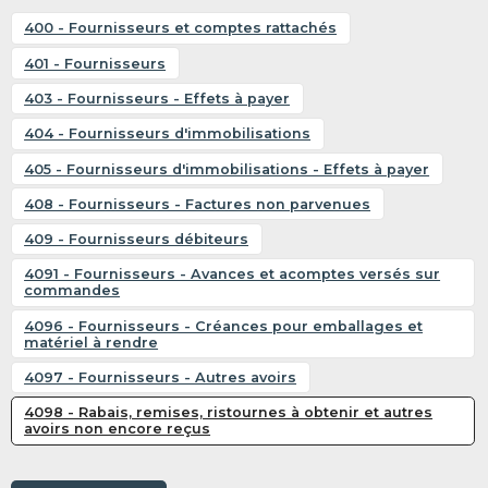
400 - Fournisseurs et comptes rattachés
401 - Fournisseurs
403 - Fournisseurs - Effets à payer
404 - Fournisseurs d'immobilisations
405 - Fournisseurs d'immobilisations - Effets à payer
408 - Fournisseurs - Factures non parvenues
409 - Fournisseurs débiteurs
4091 - Fournisseurs - Avances et acomptes versés sur
commandes
4096 - Fournisseurs - Créances pour emballages et
matériel à rendre
4097 - Fournisseurs - Autres avoirs
4098 - Rabais, remises, ristournes à obtenir et autres
avoirs non encore reçus