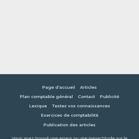
Page d’accueil
Articles
Plan comptable général
Contact
Publicité
Lexique
Testez vos connaissances
Exercices de comptabilité
Publication des articles
Vous avez trouvé une erreur ou une inexactitude sur le