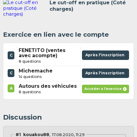
Le cut-off en pratique (Coté
charges)
Exercice en lien avec le compte
FENETITO (ventes
avec acompte)
Après l'inscription
C
8 questions
Michemache
C
Après l'inscription
14 questions
Autours des véhicules
A
Accéder à l'exercice
8 questions
Discussion
#1
kouakou88
17.08.2020, 11:29