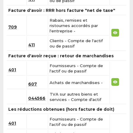
ou de passif
Facture d'avoir : RRR hors facture "net de taxe"
Rabais, remises et
ristournes accordés par
709
l'entreprise -
Clients - Compte de l'actif
411
ou de passif
Facture d'avoir reçue : retour de marchandises
Fournisseurs - Compte de
401
l'actif ou de passif
Achats de marchandises -
607
TVA sur autres biens et
044566
services - Compte d'actif
Les réductions obtenues (hors facture de doit)
Fournisseurs - Compte de
401
l'actif ou de passif