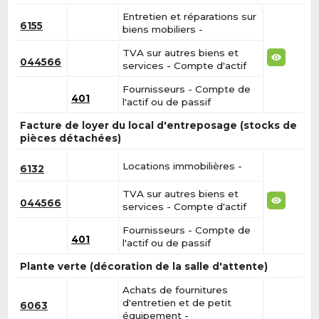
Entretien et réparations sur
6155
biens mobiliers -
TVA sur autres biens et
044566
services - Compte d'actif
Fournisseurs - Compte de
401
l'actif ou de passif
Facture de loyer du local d'entreposage (stocks de
pièces détachées)
Locations immobilières -
6132
TVA sur autres biens et
044566
services - Compte d'actif
Fournisseurs - Compte de
401
l'actif ou de passif
Plante verte (décoration de la salle d'attente)
Achats de fournitures
d'entretien et de petit
6063
équipement -