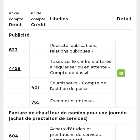
n° de
n° de
Libellés
Detail
compte
compte
Débit
Crédit
Publicité
Publicité, publications,
623
relations publiques -
Taxes sur le chiffre d'affaires
à régulariser ou en attente -
4458
Compte de passif
Fournisseurs - Compte de
401
l'actif ou de passif
Escomptes obtenus -
765
Facture de chauffeur de camion pour une journée
(achat de prestaiton de services)
Achats d'études et
prestations de services -
604
Compte d'actif