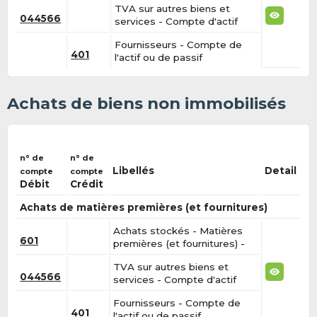
TVA sur autres biens et
044566
services - Compte d'actif
Fournisseurs - Compte de
401
l'actif ou de passif
Achats de biens non immobilisés
n° de
n° de
Libellés
Detail
compte
compte
Débit
Crédit
Achats de matières premières (et fournitures)
Achats stockés - Matières
601
premières (et fournitures) -
TVA sur autres biens et
044566
services - Compte d'actif
Fournisseurs - Compte de
401
l'actif ou de passif