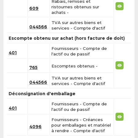
Rabais, remises et
ristournes obtenus sur
609
achats -
TVA sur autres biens et
044566
services - Compte d'actif
Escompte obtenu sur achat (hors facture de doit)
Fournisseurs - Compte de
401
l'actif ou de passif
Escomptes obtenus -
765
TVA sur autres biens et
044566
services - Compte d'actif
Déconsignation d'emballage
Fournisseurs - Compte de
401
l'actif ou de passif
Fournisseurs - Créances
pour emballages et matériel
4096
à rendre - Compte d'actif