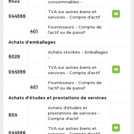
6022
consommables -
TVA sur autres biens et
044566
services - Compte d'actif
Fournisseurs - Compte de
401
l'actif ou de passif
Achats d'emballages
Achats stockés - Emballages
6026
-
TVA sur autres biens et
044566
services - Compte d'actif
Fournisseurs - Compte de
401
l'actif ou de passif
Achats d'études et prestations de services
Achats d'études et
prestations de services -
604
Compte d'actif
TVA sur autres biens et
044566
services - Compte d'actif