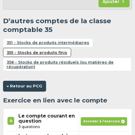
Ajouter
D’autres comptes de la classe
comptable 35
351 - Stocks de produits intermédiaires
355 - Stocks de produits finis
358 - Stocks de produits résiduels (ou matières de
récupération)
« Retour au PCG
Exercice en lien avec le compte
Le compte courant en
question
A
Accéder à l'exercice
3 questions