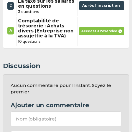
La taxe sur les salaires
en questions
Après l'inscription
C
3 questions
Comptabilité de
trésorerie : Achats
divers (Entreprise non
A
Accéder à l'exercice
assujettie à la TVA)
10 questions
Discussion
Aucun commentaire pour l'instant. Soyez le
premier.
Ajouter un commentaire
Nom
(obligatoire)