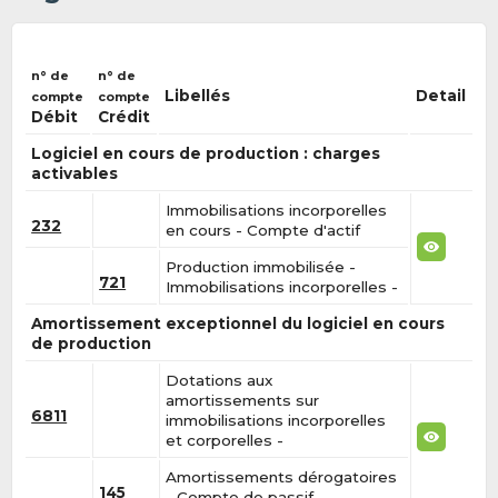
n° de
n° de
Libellés
Detail
compte
compte
Débit
Crédit
Logiciel en cours de production : charges
activables
Immobilisations incorporelles
232
en cours - Compte d'actif
Production immobilisée -
721
Immobilisations incorporelles -
Amortissement exceptionnel du logiciel en cours
de production
Dotations aux
amortissements sur
6811
immobilisations incorporelles
et corporelles -
Amortissements dérogatoires
145
- Compte de passif