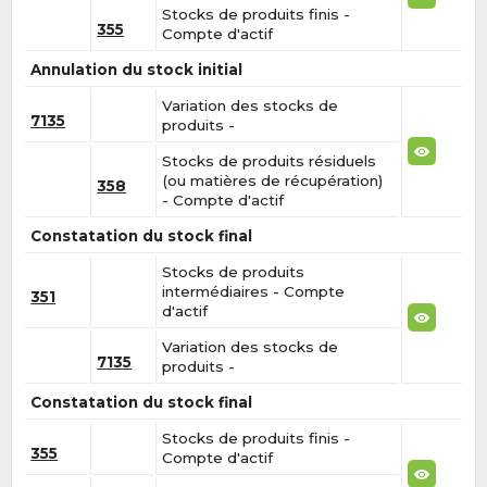
Stocks de produits finis -
355
Compte d'actif
Annulation du stock initial
Variation des stocks de
7135
produits -
Stocks de produits résiduels
(ou matières de récupération)
358
- Compte d'actif
Constatation du stock final
Stocks de produits
intermédiaires - Compte
351
d'actif
Variation des stocks de
7135
produits -
Constatation du stock final
Stocks de produits finis -
355
Compte d'actif