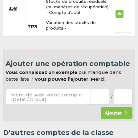
Stocks de produits résiduels
(ou matières de récupération)
358
- Compte d'actif
Variation des stocks de
7135
produits -
Ajouter une opération comptable
Vous connaissez un exemple
qui manque dans
cette liste ?
Vous pouvez l’ajouter. Merci.
.
Merci de saisir votre exemple
/
(Débit / Crédit).
Ajouter
D’autres comptes de la classe