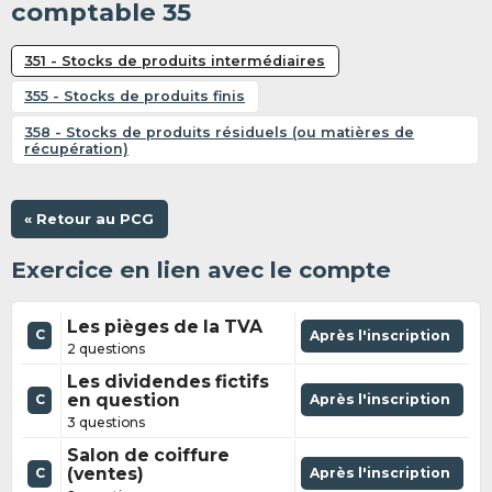
comptable 35
351 - Stocks de produits intermédiaires
355 - Stocks de produits finis
358 - Stocks de produits résiduels (ou matières de
récupération)
« Retour au PCG
Exercice en lien avec le compte
Les pièges de la TVA
C
Après l'inscription
2 questions
Les dividendes fictifs
en question
Après l'inscription
C
3 questions
Salon de coiffure
(ventes)
Après l'inscription
C