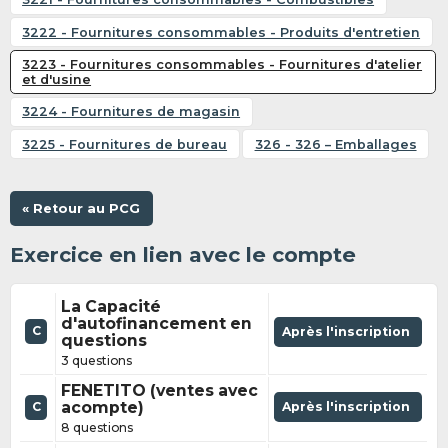
3222 - Fournitures consommables - Produits d'entretien
3223 - Fournitures consommables - Fournitures d'atelier
et d'usine
3224 - Fournitures de magasin
3225 - Fournitures de bureau
326 - 326 – Emballages
« Retour au PCG
Exercice en lien avec le compte
La Capacité
d'autofinancement en
C
Après l'inscription
questions
3 questions
FENETITO (ventes avec
acompte)
Après l'inscription
C
8 questions